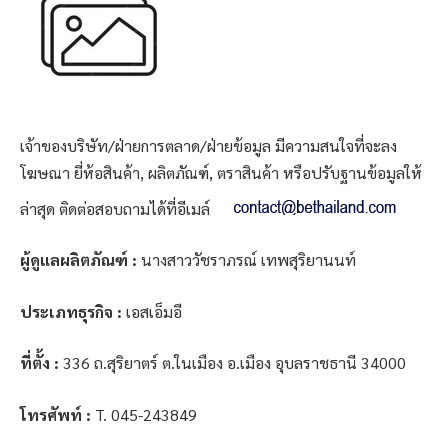
เจ้าของบริษัท/ฝ่ายการตลาด/ฝ่ายข้อมูล มีความสนใจที่จะลง
โฆษณา ยี่ห้อสินค้า, ผลิตภัณฑ์, ตราสินค้า หรือปรับฐานข้อมูลให้
ล่าสุด ติดต่อสอบถามได้ที่อีเมล์
ผู้ดูแลผลิตภัณฑ์ :
นางสาววัชราภรณ์ เทพสุริยานนท์
ประเภทธุรกิจ :
เอสเอ็มอี
ที่ตั้ง :
336 ถ.สุริยาตร์ ต.ในเมือง อ.เมือง อุบลราชธานี 34000
โทรศัพท์ :
T. 045-243849