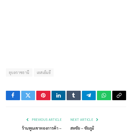
อุบลราชธานี
เอสเอ็มอี
Facebook
Twitter
Pinterest
LinkedIn
Tumblr
Telegram
WhatsApp
Copy
Link
PREVIOUS ARTICLE
NEXT ARTICLE
ร้านพูนเขาทองการค้า –
สหชัย – ชัยภูมิ