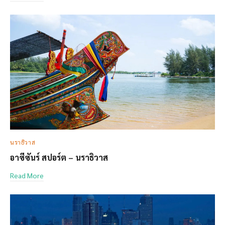
นราธิวาส
อาซีซันร์ สปอร์ต – นราธิวาส
Read More