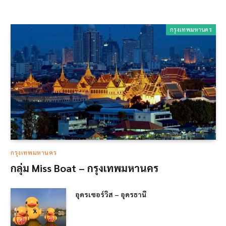
กรุงเทพมหานคร
กรุงเทพมหานคร
กลุ่ม Miss Boat – กรุงเทพมหานคร
อุดรเซอร์วิส – อุดรธานี