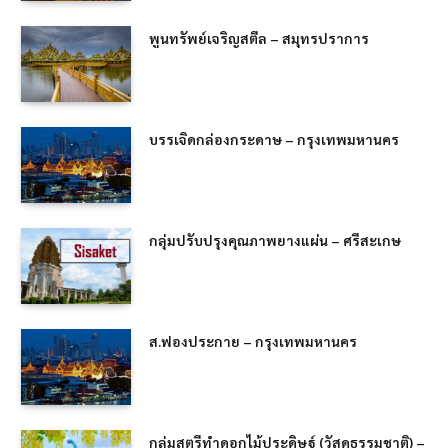
พูนทรัพย์เจริญสตีล – สมุทรปราการ
บรรเจิดกล่องกระดาษ – กรุงเทพมหานคร
กลุ่มปรับปรุงคุณภาพยางแผ่น – ศรีสะเกษ
ส.ฟองประกาย – กรุงเทพมหานคร
กลุ่มสตรีทำดอกไม้ประดิษฐ์ (วัสดุธรรมชาติ) –