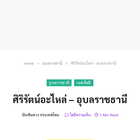
Home
อุบลราชธานี
ศิริรัตน์อะไหล่ – อุบลราชธานี
»
»
อุบลราชธานี
เอสเอ็มอี
ศิริรัตน์อะไหล่ – อุบลราชธานี
นักเดินทาง ประเทศไทย
ไม่มีความเห็น
1 Min Read