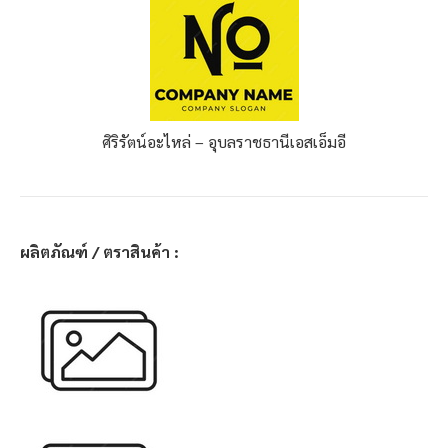
ศิริรัตน์อะไหล่ – อุบลราชธานี
เอสเอ็มอี
ผลิตภัณฑ์ / ตราสินค้า :