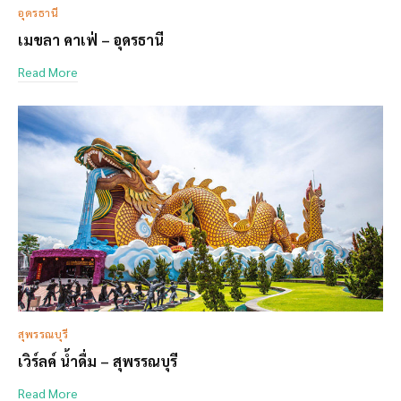
อุดรธานี
เมขลา คาเฟ่ – อุดรธานี
Read More
สุพรรณบุรี
เวิร์ลค์ น้ำดื่ม – สุพรรณบุรี
Read More