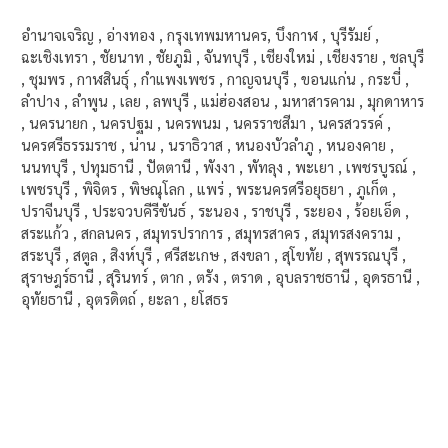
อำนาจเจริญ , อ่างทอง , กรุงเทพมหานคร, บึงกาฬ , บุรีรัมย์ ,
ฉะเชิงเทรา , ชัยนาท , ชัยภูมิ , จันทบุรี , เชียงใหม่ , เชียงราย , ชลบุรี
, ชุมพร , กาฬสินธุ์ , กำแพงเพชร , กาญจนบุรี , ขอนแก่น , กระบี่ ,
ลำปาง , ลำพูน , เลย , ลพบุรี , แม่ฮ่องสอน , มหาสารคาม , มุกดาหาร
, นครนายก , นครปฐม , นครพนม , นครราชสีมา , นครสวรรค์ ,
นครศรีธรรมราช , น่าน , นราธิวาส , หนองบัวลำภู , หนองคาย ,
นนทบุรี , ปทุมธานี , ปัตตานี , พังงา , พัทลุง , พะเยา , เพชรบูรณ์ ,
เพชรบุรี , พิจิตร , พิษณุโลก , แพร่ , พระนครศรีอยุธยา , ภูเก็ต ,
ปราจีนบุรี , ประจวบคีรีขันธ์ , ระนอง , ราชบุรี , ระยอง , ร้อยเอ็ด ,
สระแก้ว , สกลนคร , สมุทรปราการ , สมุทรสาคร , สมุทรสงคราม ,
สระบุรี , สตูล , สิงห์บุรี , ศรีสะเกษ , สงขลา , สุโขทัย , สุพรรณบุรี ,
สุราษฎร์ธานี , สุรินทร์ , ตาก , ตรัง , ตราด , อุบลราชธานี , อุดรธานี ,
อุทัยธานี , อุตรดิตถ์ , ยะลา , ยโสธร