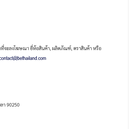
่จะลงโฆษณา ยี่ห้อสินค้า, ผลิตภัณฑ์, ตราสินค้า หรือ
ขลา 90250