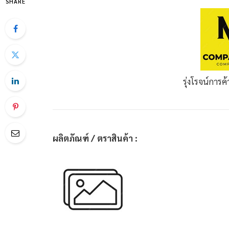
SHARE
รุ่งโรจน์การค
ผลิตภัณฑ์ / ตราสินค้า :