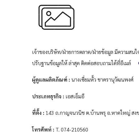
เจ้าของบริษัท/ฝ่ายการตลาด/ฝ่ายข้อมูล มีความสนใจที
ปรับฐานข้อมูลให้ ล่าสุด ติดต่อสอบถามได้ที่อีเมล์
ผู้ดูแลผลิตภัณฑ์ :
นางเซี่ยมหั้ว ชาครานุวัฒนพงศ์
ประเภทธุรกิจ :
เอสเอ็มอี
ที่ตั้ง :
143 ถ.กาญจนวนิช ต.บ้านพรุ อ.หาดใหญ่ สง
โทรศัพท์ :
T. 074-210560