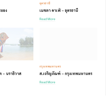
อุดรธานี
ระยอง
เมขลา คาเฟ่ – อุดรธานี
Read More
กรุงเทพมหานคร
์ต – นราธิวาส
ส.เจริญภัณฑ์ – กรุงเทพมหานคร
Read More