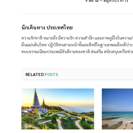
นักเดินทาง ประเทศไทย
ความรักชาติ หมายถึง มีความรัก ความสำนึก และภาคภูมิใจในความเ
ผืนแผ่นดินไทย ปฏิบัติตนตามหน้าที่และสิทธิในฐานะพลเมืองดีบำเ
ขนบธรรมเนียมประเพณีอันดีงามของชาติ ส่งเสริม สนับสนุนหรือช่วยเ
RELATED
POSTS