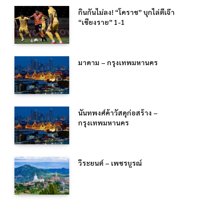
กินกันไม่ลง! “โคราช” บุกไล่ตีเจ๊า
“เชียงราย” 1-1
มาดาม – กรุงเทพมหานคร
นันทพงศ์ค้าวัสดุก่อสร้าง –
กรุงเทพมหานคร
วีระยนต์ – เพชรบูรณ์