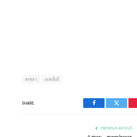
สงขลา
เอสเอ็มอี
SHARE.
Facebook
Twitter
PREVIOUS ARTICLE
9 สยาม – สมุทรปราการ