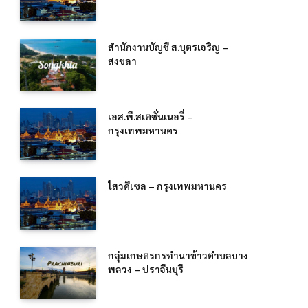
สำนักงานบัญชี ส.บุตรเจริญ –
สงขลา
เอส.พี.สเตชั่นเนอรี่ –
กรุงเทพมหานคร
ไสวดีเซล – กรุงเทพมหานคร
กลุ่มเกษตรกรทำนาข้าวตำบลบาง
พลวง – ปราจีนบุรี