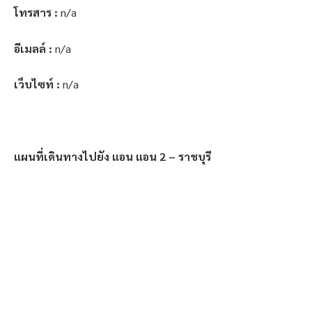
โทรสาร :
n/a
อีเมลล์ :
n/a
เว็บไซท์ :
n/a
แผนที่เดินทางไปยัง แอน แอน 2 – ราชบุรี