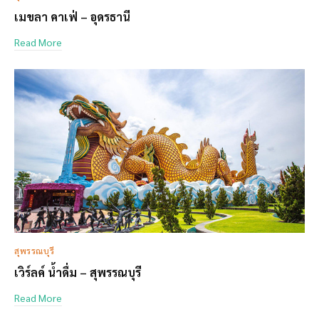
เมขลา คาเฟ่ – อุดรธานี
Read More
สุพรรณบุรี
เวิร์ลค์ น้ำดื่ม – สุพรรณบุรี
Read More