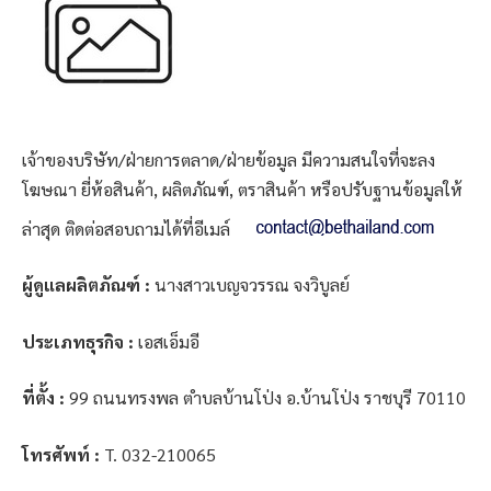
เจ้าของบริษัท/ฝ่ายการตลาด/ฝ่ายข้อมูล มีความสนใจที่จะลง
โฆษณา ยี่ห้อสินค้า, ผลิตภัณฑ์, ตราสินค้า หรือปรับฐานข้อมูลให้
ล่าสุด ติดต่อสอบถามได้ที่อีเมล์
ผู้ดูแลผลิตภัณฑ์ :
นางสาวเบญจวรรณ จงวิบูลย์
ประเภทธุรกิจ :
เอสเอ็มอี
ที่ตั้ง :
99 ถนนทรงพล ตำบลบ้านโป่ง อ.บ้านโป่ง ราชบุรี 70110
โทรศัพท์ :
T. 032-210065