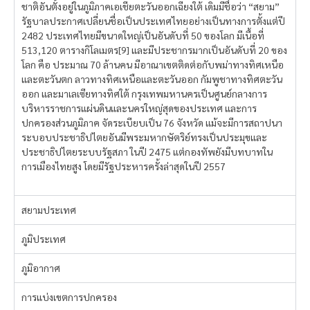
ชาติอันตั้งอยู่ในภูมิภาคเอเชียตะวันออกเฉียงใต้ เดิมมีชื่อว่า “สยาม”
รัฐบาลประกาศเปลี่ยนชื่อเป็นประเทศไทยอย่างเป็นทางการตั้งแต่ปี
2482 ประเทศไทยมีขนาดใหญ่เป็นอันดับที่ 50 ของโลก มีเนื้อที่
513,120 ตารางกิโลเมตร[9] และมีประชากรมากเป็นอันดับที่ 20 ของ
โลก คือ ประมาณ 70 ล้านคน มีอาณาเขตติดต่อกับพม่าทางทิศเหนือ
และตะวันตก ลาวทางทิศเหนือและตะวันออก กัมพูชาทางทิศตะวัน
ออก และมาเลเซียทางทิศใต้ กรุงเทพมหานครเป็นศูนย์กลางการ
บริหารราชการแผ่นดินและนครใหญ่สุดของประเทศ และการ
ปกครองส่วนภูมิภาค จัดระเบียบเป็น 76 จังหวัด แม้จะมีการสถาปนา
ระบอบประชาธิปไตยอันมีพระมหากษัตริย์ทรงเป็นประมุขและ
ประชาธิปไตยระบบรัฐสภา ในปี 2475 แต่กองทัพยังมีบทบาทใน
การเมืองไทยสูง โดยมีรัฐประหารครั้งล่าสุดในปี 2557
สยามประเทศ
ภูมิประเทศ
ภูมิอากาศ
การแบ่งเขตการปกครอง