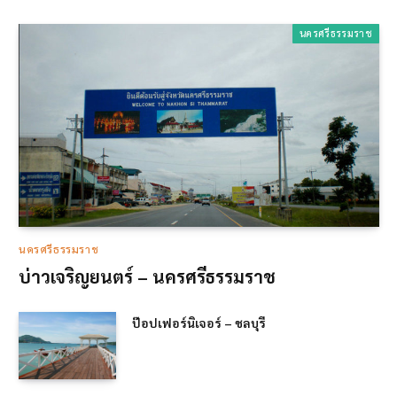
นครศรีธรรมราช
นครศรีธรรมราช
บ่าวเจริญยนตร์ – นครศรีธรรมราช
ป๊อปเฟอร์นิเจอร์ – ชลบุรี