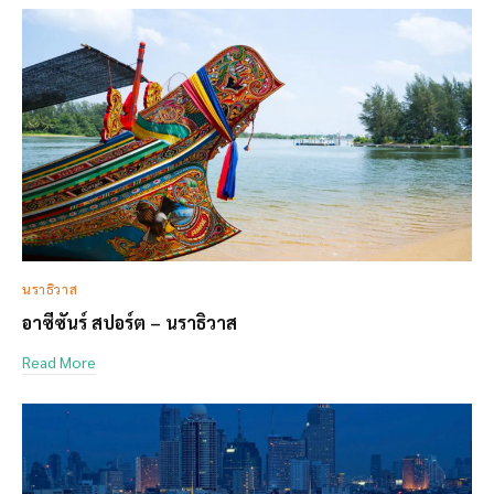
นราธิวาส
อาซีซันร์ สปอร์ต – นราธิวาส
Read More