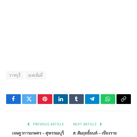
ราชบุรี
เอสเอ็มอี
Facebook
Twitter
Pinterest
LinkedIn
Tumblr
Telegram
WhatsApp
Copy
Link
PREVIOUS ARTICLE
NEXT ARTICLE
เจษฎาการเกษตร – สุพรรณบุรี
ส. สัมฤทธิ์ยนต์ – เชียงราย