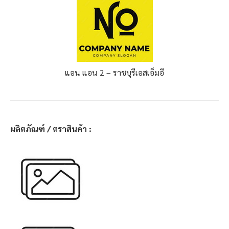
แอน แอน 2 – ราชบุรี
เอสเอ็มอี
ผลิตภัณฑ์ / ตราสินค้า :