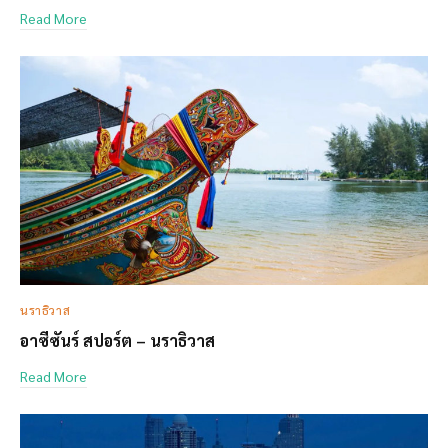
Read More
นราธิวาส
อาซีซันร์ สปอร์ต – นราธิวาส
Read More