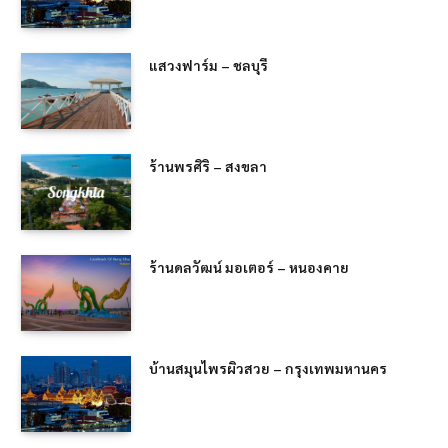
แสวงฟาร์ม – ชลบุรี
ร้านพรศิริ – สงขลา
ร้านดลวัฒน์ มอเตอร์ – หนองคาย
บ้านสมุนไพรผิวสวย – กรุงเทพมหานคร