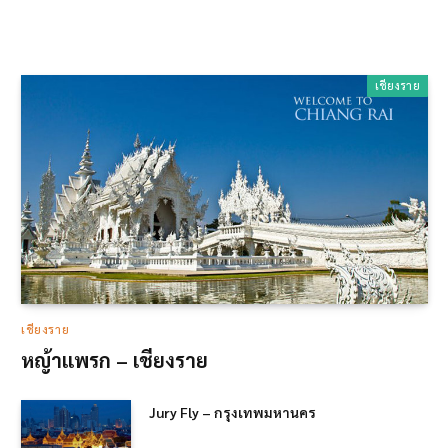
เชียงราย
เชียงราย
หญ้าแพรก – เชียงราย
Jury Fly – กรุงเทพมหานคร