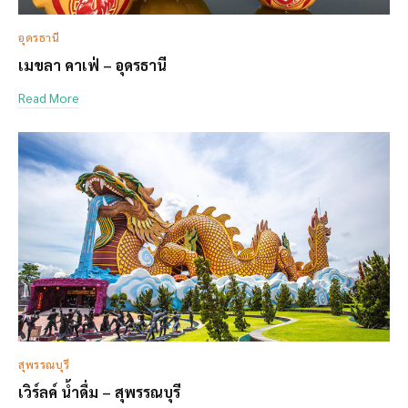
อุดรธานี
เมขลา คาเฟ่ – อุดรธานี
Read More
สุพรรณบุรี
เวิร์ลค์ น้ำดื่ม – สุพรรณบุรี