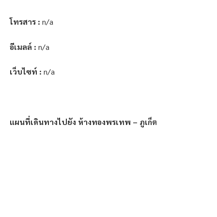
โทรสาร :
n/a
อีเมลล์ :
n/a
เว็บไซท์ :
n/a
แผนที่เดินทางไปยัง ห้างทองพรเทพ – ภูเก็ต