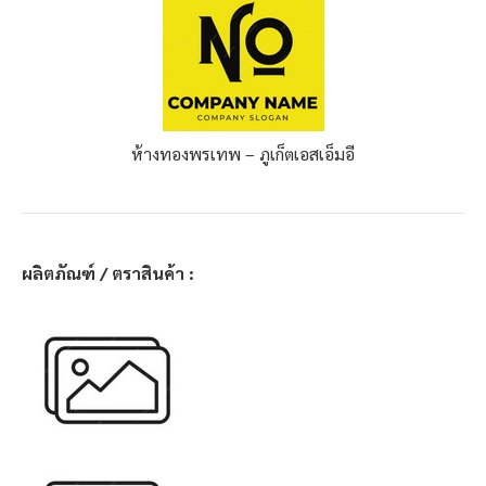
ห้างทองพรเทพ – ภูเก็ต
เอสเอ็มอี
ผลิตภัณฑ์ / ตราสินค้า :