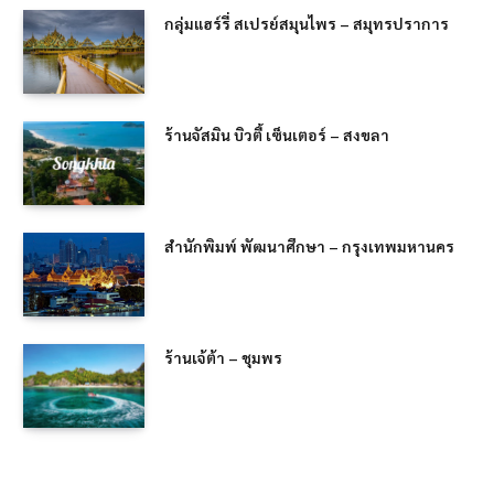
กลุ่มแฮร์รี่ สเปรย์สมุนไพร – สมุทรปราการ
ร้านจัสมิน บิวตี้ เซ็นเตอร์ – สงขลา
สำนักพิมพ์ พัฒนาศึกษา – กรุงเทพมหานคร
ร้านเจ้ต้า – ชุมพร