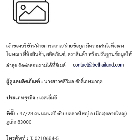
เจ้าของบริษัท/ฝ่ายการตลาด/ฝ่ายข้อมูล มีความสนใจที่จะลง
โฆษณา ยี่ห้อสินค้า, ผลิตภัณฑ์, ตราสินค้า หรือปรับฐานข้อมูลให้
ล่าสุด ติดต่อสอบถามได้ที่อีเมล์
ผู้ดูแลผลิตภัณฑ์ :
นางสาวศศิวิมล ศักดิ์เกษมกฤต
ประเภทธุรกิจ :
เอสเอ็มอี
ที่ตั้ง :
37/28 ถนนมนตรี ตำบบตลาดใหญ่ อ.เมือง(ตลาดใหญ่)
ภูเก็ต 83000
โทรศัพท์ :
T. 0218684-5