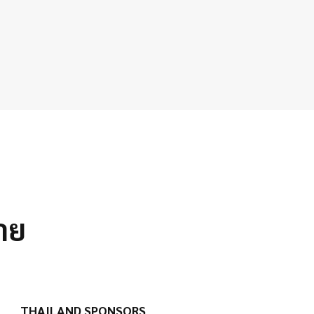
าย
THAILAND SPONSORS