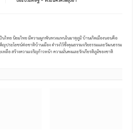
ป็นไทย นิยมไทย มีความผูกพันหวงแหนในมาตุภูมิ บ้านเกิดเมืองนอนคือ
พ็ญประโยชน์ต่อชาติบ้านเมือง ดำรงไว้ซึ่งคุณธรรมจริยธรรมและวัฒนธรรม
หลือ สร้างความเจริญก้าวหน้า ความมั่นคงและรักเกียรติภูมิของชาติ