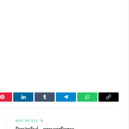
Pinterest
LinkedIn
Tumblr
Telegram
WhatsApp
Copy
Link
NEXT ARTICLE
ปิยะประดิษฐ์ – พระนครศรีอยุธยา