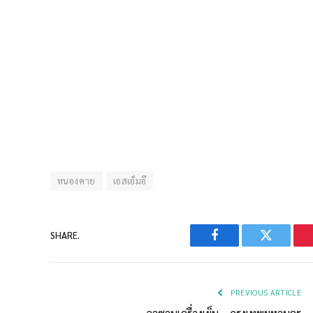
หนองคาย
เอสเอ็มอี
SHARE.
Facebook
Twitter
PREVIOUS ARTICLE
ลาซานเครื่องเย็น – กรุงเทพมหานคร