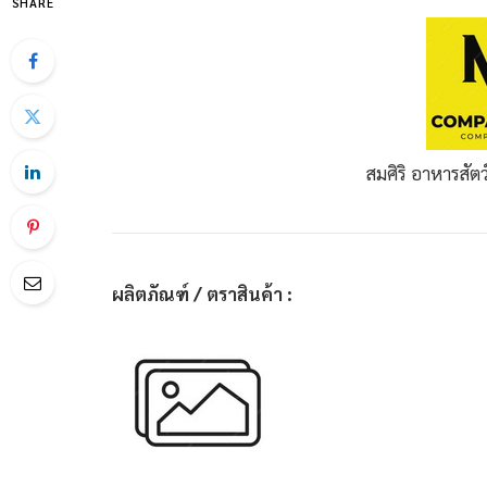
SHARE
สมศิริ อาหารสัต
ผลิตภัณฑ์ / ตราสินค้า :