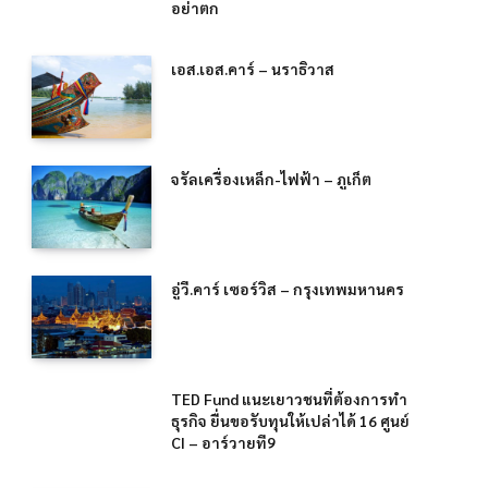
อย่าตก
เอส.เอส.คาร์ – นราธิวาส
จรัลเครื่องเหล็ก-ไฟฟ้า – ภูเก็ต
อู่วี.คาร์ เซอร์วิส – กรุงเทพมหานคร
TED Fund แนะเยาวชนที่ต้องการทำ
ธุรกิจ ยื่นขอรับทุนให้เปล่าได้ 16 ศูนย์
CI – อาร์วายที9