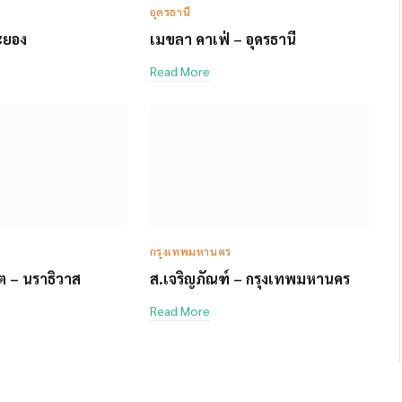
อุดรธานี
ระยอง
เมขลา คาเฟ่ – อุดรธานี
Read More
กรุงเทพมหานคร
์ต – นราธิวาส
ส.เจริญภัณฑ์ – กรุงเทพมหานคร
Read More