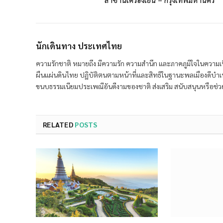
นักเดินทาง ประเทศไทย
ความรักชาติ หมายถึง มีความรัก ความสำนึก และภาคภูมิใจในความเ
ผืนแผ่นดินไทย ปฏิบัติตนตามหน้าที่และสิทธิในฐานะพลเมืองดีบำเ
ขนบธรรมเนียมประเพณีอันดีงามของชาติ ส่งเสริม สนับสนุนหรือช่วยเ
RELATED
POSTS