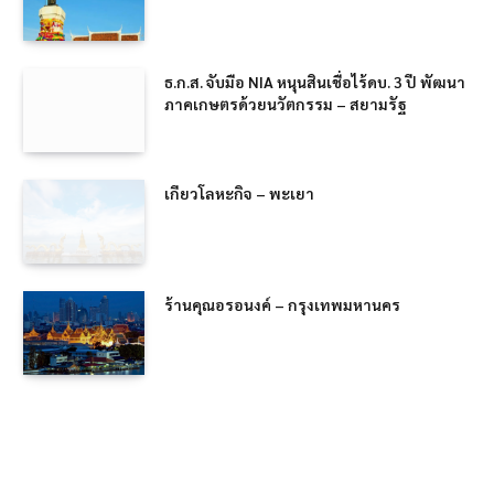
ธ.ก.ส. จับมือ NIA หนุนสินเชื่อไร้ดบ. 3 ปี พัฒนา
ภาคเกษตรด้วยนวัตกรรม – สยามรัฐ
เกียวโลหะกิจ – พะเยา
ร้านคุณอรอนงค์ – กรุงเทพมหานคร