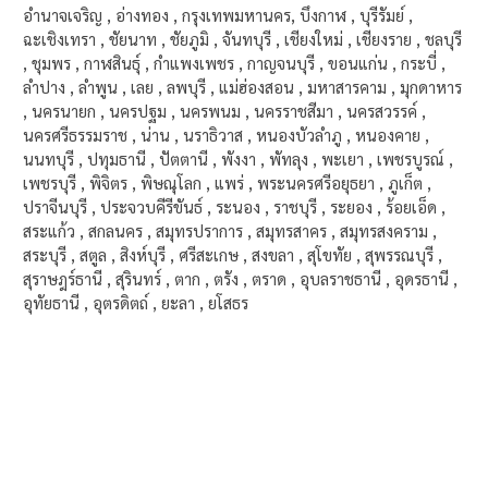
อำนาจเจริญ , อ่างทอง , กรุงเทพมหานคร, บึงกาฬ , บุรีรัมย์ ,
ฉะเชิงเทรา , ชัยนาท , ชัยภูมิ , จันทบุรี , เชียงใหม่ , เชียงราย , ชลบุรี
, ชุมพร , กาฬสินธุ์ , กำแพงเพชร , กาญจนบุรี , ขอนแก่น , กระบี่ ,
ลำปาง , ลำพูน , เลย , ลพบุรี , แม่ฮ่องสอน , มหาสารคาม , มุกดาหาร
, นครนายก , นครปฐม , นครพนม , นครราชสีมา , นครสวรรค์ ,
นครศรีธรรมราช , น่าน , นราธิวาส , หนองบัวลำภู , หนองคาย ,
นนทบุรี , ปทุมธานี , ปัตตานี , พังงา , พัทลุง , พะเยา , เพชรบูรณ์ ,
เพชรบุรี , พิจิตร , พิษณุโลก , แพร่ , พระนครศรีอยุธยา , ภูเก็ต ,
ปราจีนบุรี , ประจวบคีรีขันธ์ , ระนอง , ราชบุรี , ระยอง , ร้อยเอ็ด ,
สระแก้ว , สกลนคร , สมุทรปราการ , สมุทรสาคร , สมุทรสงคราม ,
สระบุรี , สตูล , สิงห์บุรี , ศรีสะเกษ , สงขลา , สุโขทัย , สุพรรณบุรี ,
สุราษฎร์ธานี , สุรินทร์ , ตาก , ตรัง , ตราด , อุบลราชธานี , อุดรธานี ,
อุทัยธานี , อุตรดิตถ์ , ยะลา , ยโสธร