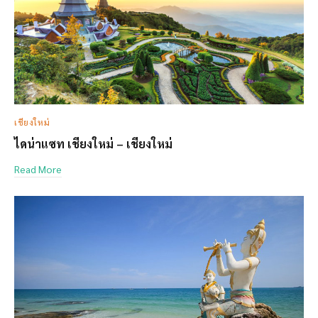
เชียงใหม่
ไดน่าแซท เชียงใหม่ – เชียงใหม่
Read More