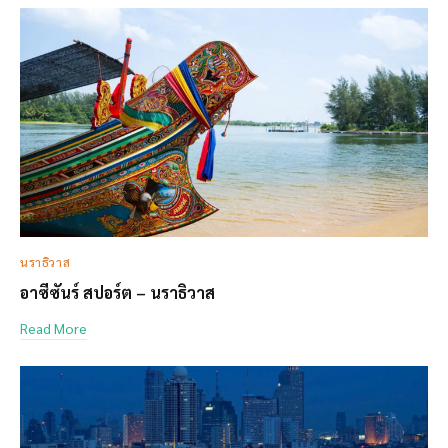
นราธิวาส
อาซีซันร์ สปอร์ต – นราธิวาส
Read More