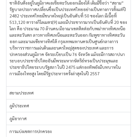
ชาติอันตั้งอยู่ในภูมิภาคเอเชียตะวันออกเฉียงใต้ เดิมมีชื่อว่า “สยาม”
รัฐบาลประกาศเปลี่ยนชื่อเป็นประเทศไทยอย่างเป็นทางการตั้งแต่ปี
2482 ประเทศไทยมีขนาดใหญ่เป็นอันดับที่ 50 ของโลก มีเนื้อที่
513,120 ตารางกิโลเมตร[9] และมีประชากรมากเป็นอันดับที่ 20 ของ
โลก คือ ประมาณ 70 ล้านคน มีอาณาเขตติดต่อกับพม่าทางทิศเหนือ
และตะวันตก ลาวทางทิศเหนือและตะวันออก กัมพูชาทางทิศตะวัน
ออก และมาเลเซียทางทิศใต้ กรุงเทพมหานครเป็นศูนย์กลางการ
บริหารราชการแผ่นดินและนครใหญ่สุดของประเทศ และการ
ปกครองส่วนภูมิภาค จัดระเบียบเป็น 76 จังหวัด แม้จะมีการสถาปนา
ระบอบประชาธิปไตยอันมีพระมหากษัตริย์ทรงเป็นประมุขและ
ประชาธิปไตยระบบรัฐสภา ในปี 2475 แต่กองทัพยังมีบทบาทใน
การเมืองไทยสูง โดยมีรัฐประหารครั้งล่าสุดในปี 2557
สยามประเทศ
ภูมิประเทศ
ภูมิอากาศ
การแบ่งเขตการปกครอง