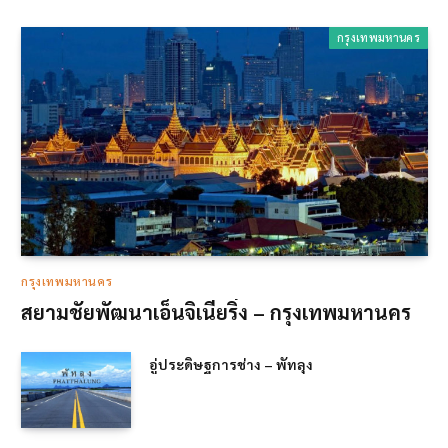
กรุงเทพมหานคร
กรุงเทพมหานคร
สยามชัยพัฒนาเอ็นจิเนียริ่ง – กรุงเทพมหานคร
อู่ประดิษฐการช่าง – พัทลุง