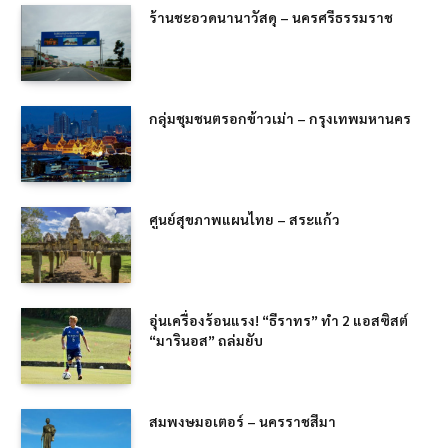
ร้านชะอวดนานาวัสดุ – นครศรีธรรมราช
กลุ่มชุมชนตรอกข้าวเม่า – กรุงเทพมหานคร
ศูนย์สุขภาพแผนไทย – สระแก้ว
อุ่นเครื่องร้อนแรง! “ธีราทร” ทำ 2 แอสซิสต์
“มารินอส” ถล่มยับ
สมพงษมอเตอร์ – นครราชสีมา