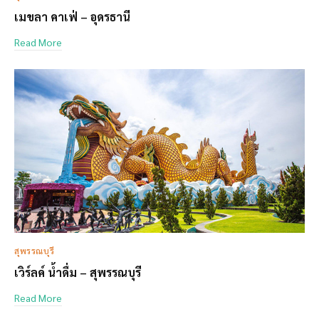
เมขลา คาเฟ่ – อุดรธานี
Read More
สุพรรณบุรี
เวิร์ลค์ น้ำดื่ม – สุพรรณบุรี
Read More