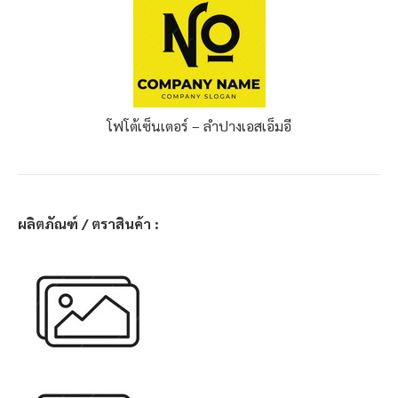
โฟโต้เซ็นเตอร์ – ลำปาง
เอสเอ็มอี
ผลิตภัณฑ์ / ตราสินค้า :