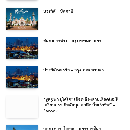
ประวัติ – ปัตตานี
สนองการช่าง – กรุงเทพมหานคร
ประวัติเซอร์วิส – กรุงเทพมหานคร
“ยูสซูฟา มูโคโค” เสือเหลืองสายเลือดใหม่ที่
เตรียมประเดิมศึกบุนเดสลีกาในเร็ววันนี้ –
Sanook
กุก่อง คาราโอเกะ – นครราชสีมา