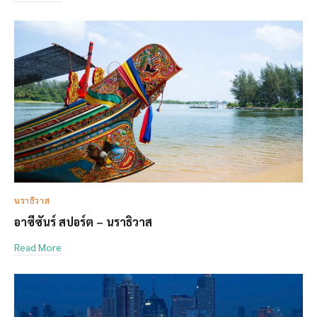
นราธิวาส
อาซีซันร์ สปอร์ต – นราธิวาส
Read More