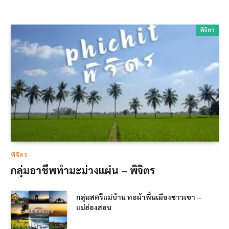
พิจิตร
พิจิตร
กลุ่มอาชีพทำมะม่วงแผ่น – พิจิตร
กลุ่มสตรีแม่บ้าน ทอผ้าพื้นเมืองชาวเขา –
แม่ฮ่องสอน