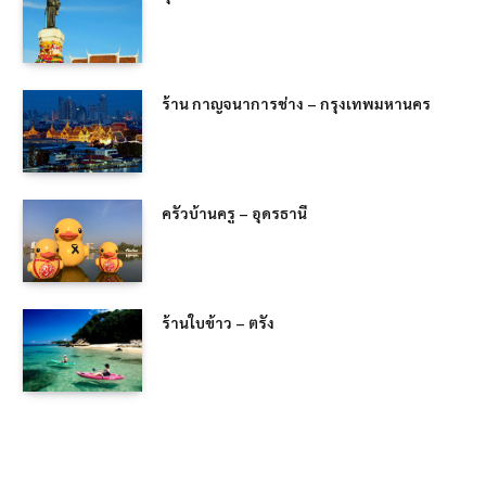
ร้าน กาญจนาการช่าง – กรุงเทพมหานคร
ครัวบ้านครู – อุดรธานี
ร้านใบข้าว – ตรัง