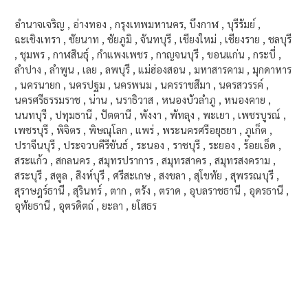
อำนาจเจริญ , อ่างทอง , กรุงเทพมหานคร, บึงกาฬ , บุรีรัมย์ ,
ฉะเชิงเทรา , ชัยนาท , ชัยภูมิ , จันทบุรี , เชียงใหม่ , เชียงราย , ชลบุรี
, ชุมพร , กาฬสินธุ์ , กำแพงเพชร , กาญจนบุรี , ขอนแก่น , กระบี่ ,
ลำปาง , ลำพูน , เลย , ลพบุรี , แม่ฮ่องสอน , มหาสารคาม , มุกดาหาร
, นครนายก , นครปฐม , นครพนม , นครราชสีมา , นครสวรรค์ ,
นครศรีธรรมราช , น่าน , นราธิวาส , หนองบัวลำภู , หนองคาย ,
นนทบุรี , ปทุมธานี , ปัตตานี , พังงา , พัทลุง , พะเยา , เพชรบูรณ์ ,
เพชรบุรี , พิจิตร , พิษณุโลก , แพร่ , พระนครศรีอยุธยา , ภูเก็ต ,
ปราจีนบุรี , ประจวบคีรีขันธ์ , ระนอง , ราชบุรี , ระยอง , ร้อยเอ็ด ,
สระแก้ว , สกลนคร , สมุทรปราการ , สมุทรสาคร , สมุทรสงคราม ,
สระบุรี , สตูล , สิงห์บุรี , ศรีสะเกษ , สงขลา , สุโขทัย , สุพรรณบุรี ,
สุราษฎร์ธานี , สุรินทร์ , ตาก , ตรัง , ตราด , อุบลราชธานี , อุดรธานี ,
อุทัยธานี , อุตรดิตถ์ , ยะลา , ยโสธร