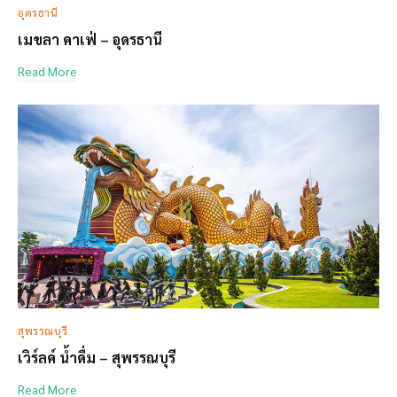
อุดรธานี
เมขลา คาเฟ่ – อุดรธานี
Read More
สุพรรณบุรี
เวิร์ลค์ น้ำดื่ม – สุพรรณบุรี
Read More