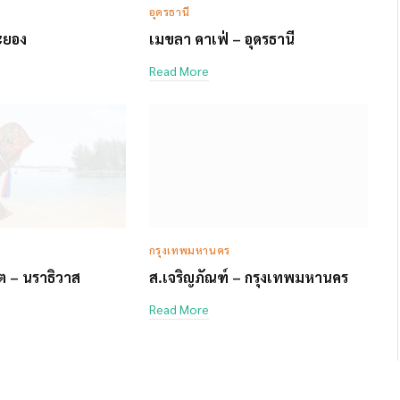
อุดรธานี
ระยอง
เมขลา คาเฟ่ – อุดรธานี
Read More
กรุงเทพมหานคร
์ต – นราธิวาส
ส.เจริญภัณฑ์ – กรุงเทพมหานคร
Read More