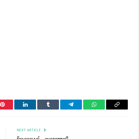
Pinterest
LinkedIn
Tumblr
Telegram
WhatsApp
Copy
Link
NEXT ARTICLE
ร้านอาคเนย์ – อุบลราชธานี