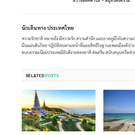
นักเดินทาง ประเทศไทย
ความรักชาติ หมายถึง มีความรัก ความสำนึก และภาคภูมิใจในความเ
ผืนแผ่นดินไทย ปฏิบัติตนตามหน้าที่และสิทธิในฐานะพลเมืองดีบำเ
ขนบธรรมเนียมประเพณีอันดีงามของชาติ ส่งเสริม สนับสนุนหรือช่วยเ
RELATED
POSTS