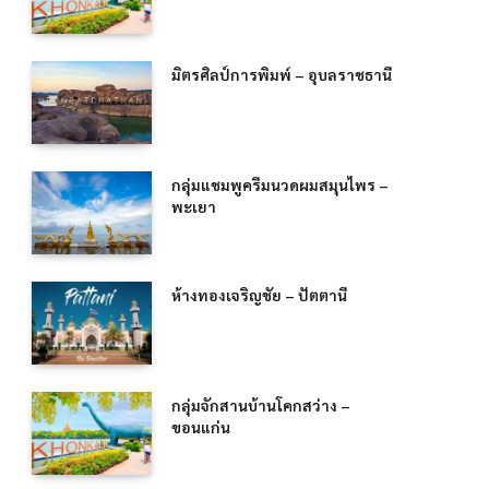
มิตรศิลป์การพิมพ์ – อุบลราชธานี
กลุ่มแชมพูครีมนวดผมสมุนไพร –
พะเยา
ห้างทองเจริญชัย – ปัตตานี
กลุ่มจักสานบ้านโคกสว่าง –
ขอนแก่น