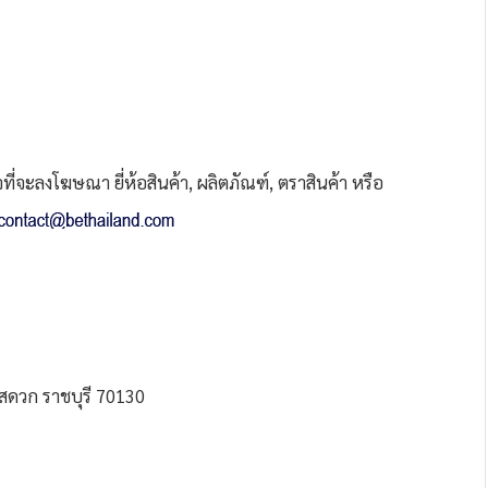
่จะลงโฆษณา ยี่ห้อสินค้า, ผลิตภัณฑ์, ตราสินค้า หรือ
สดวก ราชบุรี 70130