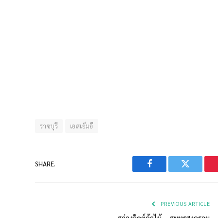
ราชบุรี
เอสเอ็มอี
SHARE.
Facebook
Twitter
PREVIOUS ARTICLE
สว่างจิตต์ค้าไม้ – สมุทรสงคราม