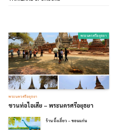
พระนครศรีอยุธยา
พระนครศรีอยุธยา
ชวนท่อไอเสีย – พระนครศรีอยุธยา
ร้าน จิ้งเอี๋ยว – ขอนแก่น