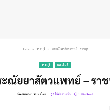
Home
ราชบุรี
ประณัยยาสัตวแพทย์ – ราชบุรี
»
»
ราชบุรี
เอสเอ็มอี
ะณัยยาสัตวแพทย์ – ราชบ
นักเดินทาง ประเทศไทย
ไม่มีความเห็น
1 Min Read