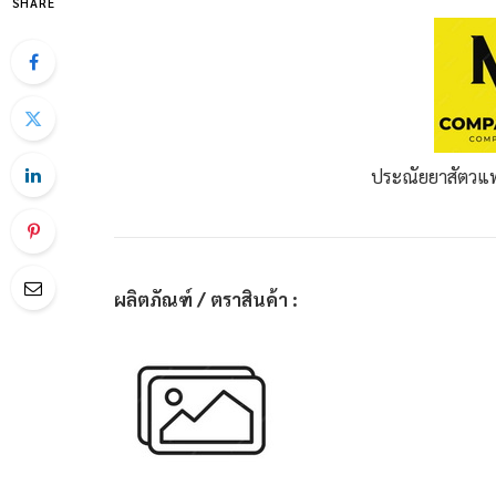
SHARE
ประณัยยาสัตวแพท
ผลิตภัณฑ์ / ตราสินค้า :