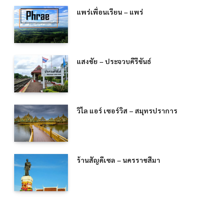
แพร่เพื่อนเรียน – แพร่
แสงชัย – ประจวบคีรีขันธ์
วิไล แอร์ เซอร์วิส – สมุทรปราการ
ร้านสัญดีเซล – นครราชสีมา