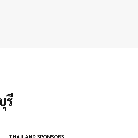
ุรี
THAILAND SPONSORS