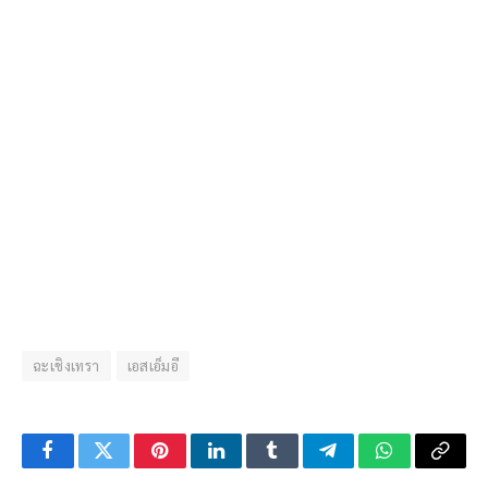
ฉะเชิงเทรา
เอสเอ็มอี
Facebook
Twitter
Pinterest
LinkedIn
Tumblr
Telegram
WhatsApp
Copy