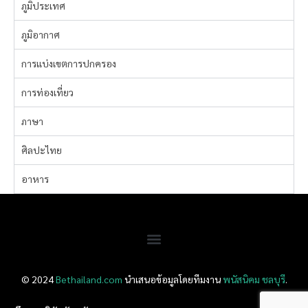
ภูมิประเทศ
ภูมิอากาศ
การแบ่งเขตการปกครอง
การท่องเที่ยว
ภาษา
ศิลปะไทย
อาหาร
© 2024
Bethailand.com
นำเสนอข้อมูลโดยทีมงาน
พนัสนิคม
ชลบุรี
.