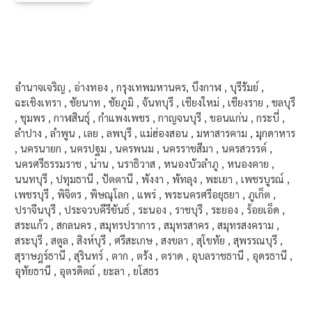
อำนาจเจริญ , อ่างทอง , กรุงเทพมหานคร, บึงกาฬ , บุรีรัมย์ ,
ฉะเชิงเทรา , ชัยนาท , ชัยภูมิ , จันทบุรี , เชียงใหม่ , เชียงราย , ชลบุรี
, ชุมพร , กาฬสินธุ์ , กำแพงเพชร , กาญจนบุรี , ขอนแก่น , กระบี่ ,
ลำปาง , ลำพูน , เลย , ลพบุรี , แม่ฮ่องสอน , มหาสารคาม , มุกดาหาร
, นครนายก , นครปฐม , นครพนม , นครราชสีมา , นครสวรรค์ ,
นครศรีธรรมราช , น่าน , นราธิวาส , หนองบัวลำภู , หนองคาย ,
นนทบุรี , ปทุมธานี , ปัตตานี , พังงา , พัทลุง , พะเยา , เพชรบูรณ์ ,
เพชรบุรี , พิจิตร , พิษณุโลก , แพร่ , พระนครศรีอยุธยา , ภูเก็ต ,
ปราจีนบุรี , ประจวบคีรีขันธ์ , ระนอง , ราชบุรี , ระยอง , ร้อยเอ็ด ,
สระแก้ว , สกลนคร , สมุทรปราการ , สมุทรสาคร , สมุทรสงคราม ,
สระบุรี , สตูล , สิงห์บุรี , ศรีสะเกษ , สงขลา , สุโขทัย , สุพรรณบุรี ,
สุราษฎร์ธานี , สุรินทร์ , ตาก , ตรัง , ตราด , อุบลราชธานี , อุดรธานี ,
อุทัยธานี , อุตรดิตถ์ , ยะลา , ยโสธร