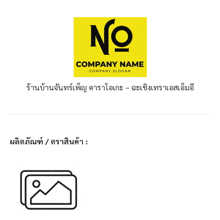
ร้านบ้านจันทร์เพ็ญ คาราโอเกะ – ฉะเชิงเทรา
เอสเอ็มอี
ผลิตภัณฑ์ / ตราสินค้า :