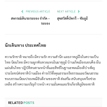
Link
PREVIOUS ARTICLE
NEXT ARTICLE
สหกรณ์เดินรถระยอง จำกัด –
สุขสวัสดิ์บัดกรี – ชัยภูมิ
ระยอง
นักเดินทาง ประเทศไทย
ความรักชาติ หมายถึง มีความรัก ความสำนึก และภาคภูมิใจในความเป็น
ไทย นิยมไทย มีความผูกพันหวงแหนในมาตุภูมิ บ้านเกิดเมืองนอนคือ ผืน
แผ่นดินไทย ปฏิบัติตนตามหน้าที่และสิทธิในฐานะพลเมืองดีบำเพ็ญ
ประโยชน์ต่อชาติบ้านเมือง ดำรงไว้ซึ่งคุณธรรมจริยธรรมและวัฒนธรรม
ขนบธรรมเนียมประเพณีอันดีงามของชาติ ส่งเสริม สนับสนุนหรือช่วย
เหลือ สร้างความเจริญก้าวหน้า ความมั่นคงและรักเกียรติภูมิของชาติ
RELATED
POSTS