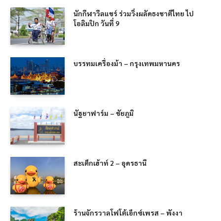
นักกีฬาวีลแชร์ ร่วมวิ่งผลัดธงชาติไทย ไป
โอลิมปิก วันที่ 9
บรรทมเครื่องม้า – กรุงเทพมหานคร
นัฐยาฟาร์ม – ชัยภูมิ
สะเต็กเฮ้าท์ 2 – อุดรธานี
ร้านจักรวาลโฟโต้เอ็กซ์เพรส – พังงา