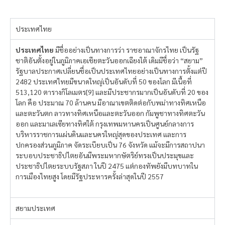
ประเทศไทย
ประเทศไทย
มีชื่ออย่างเป็นทางการว่า ราชอาณาจักรไทย เป็นรัฐ
ชาติอันตั้งอยู่ในภูมิภาคเอเชียตะวันออกเฉียงใต้ เดิมมีชื่อว่า “สยาม”
รัฐบาลประกาศเปลี่ยนชื่อเป็นประเทศไทยอย่างเป็นทางการตั้งแต่ปี
2482 ประเทศไทยมีขนาดใหญ่เป็นอันดับที่ 50 ของโลก มีเนื้อที่
513,120 ตารางกิโลเมตร[9] และมีประชากรมากเป็นอันดับที่ 20 ของ
โลก คือ ประมาณ 70 ล้านคน มีอาณาเขตติดต่อกับพม่าทางทิศเหนือ
และตะวันตก ลาวทางทิศเหนือและตะวันออก กัมพูชาทางทิศตะวัน
ออก และมาเลเซียทางทิศใต้ กรุงเทพมหานครเป็นศูนย์กลางการ
บริหารราชการแผ่นดินและนครใหญ่สุดของประเทศ และการ
ปกครองส่วนภูมิภาค จัดระเบียบเป็น 76 จังหวัด แม้จะมีการสถาปนา
ระบอบประชาธิปไตยอันมีพระมหากษัตริย์ทรงเป็นประมุขและ
ประชาธิปไตยระบบรัฐสภา ในปี 2475 แต่กองทัพยังมีบทบาทใน
การเมืองไทยสูง โดยมีรัฐประหารครั้งล่าสุดในปี 2557
สยามประเทศ