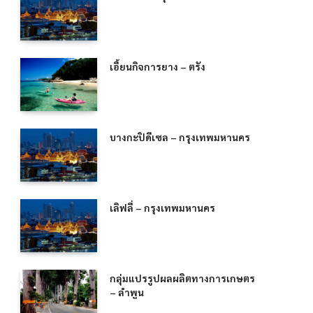
เอี้ยนกิจการยาง – ตรัง
บางกะปิดีเซล – กรุงเทพมหานคร
เลิฟลี่ – กรุงเทพมหานคร
กลุ่มแปรรูปผลผลิตทางการเกษตร
– ลำพูน