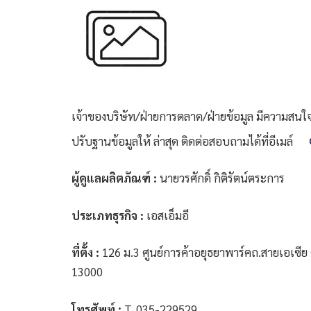
เจ้าของบริษัท/ฝ่ายการตลาด/ฝ่ายข้อมูล มีความสนใจที
ปรับฐานข้อมูลให้ ล่าสุด ติดต่อสอบถามได้ที่อีเมล์
ผู้ดูแลผลิตภัณฑ์ :
นายวรศักดิ์ กิติรัตน์ตระการ
ประเภทธุรกิจ :
เอสเอ็มอี
ที่ตั้ง :
126 ม.3 ศูนย์การค้าอยุธยาพาร์คถ.สายเอเซี
13000
โทรศัพท์ :
T. 035-229529