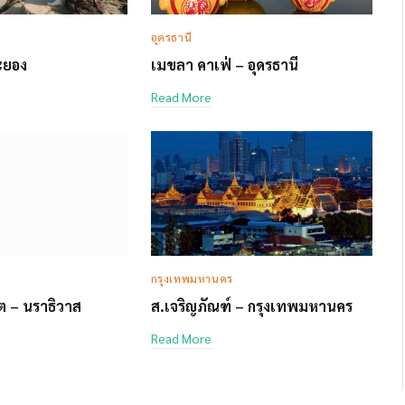
อุดรธานี
ระยอง
เมขลา คาเฟ่ – อุดรธานี
Read More
กรุงเทพมหานคร
์ต – นราธิวาส
ส.เจริญภัณฑ์ – กรุงเทพมหานคร
Read More