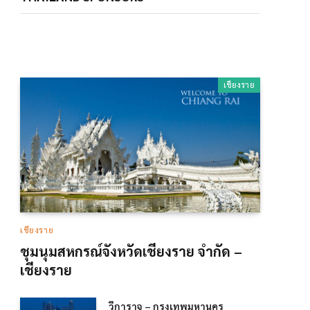
เชียงราย
เชียงราย
ชุมนุมสหกรณ์จังหวัดเชียงราย จำกัด –
เชียงราย
วีการาจ – กรุงเทพมหานคร