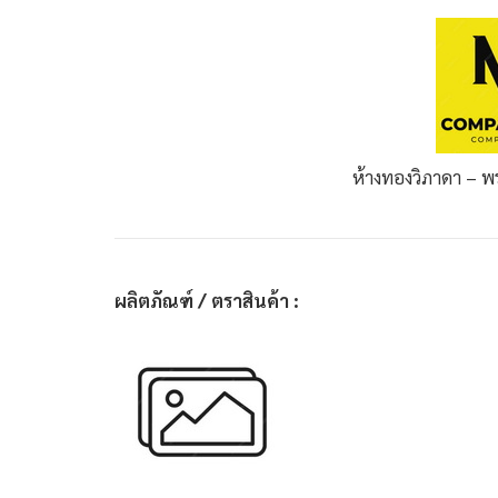
ห้างทองวิภาดา – พ
ผลิตภัณฑ์ / ตราสินค้า :