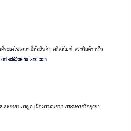
่จะลงโฆษณา ยี่ห้อสินค้า, ผลิตภัณฑ์, ตราสินค้า หรือ
ย ต.คลองสวนพลู อ.เมืองพระนครฯ พระนครศรีอยุธยา