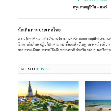
กรุงเทพอลูมินั่ม – แพร่
นักเดินทาง ประเทศไทย
ความรักชาติ หมายถึง มีความรัก ความสำนึก และภาคภูมิใจในความเ
ผืนแผ่นดินไทย ปฏิบัติตนตามหน้าที่และสิทธิในฐานะพลเมืองดีบำเ
ขนบธรรมเนียมประเพณีอันดีงามของชาติ ส่งเสริม สนับสนุนหรือช่วยเ
RELATED
POSTS