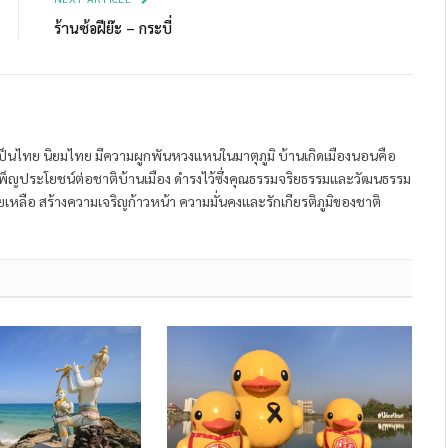
ร้านซ้อฝีย๊ะ – กระบี่
ป็นไทย นิยมไทย มีความผูกพันหวงแหนในมาตุภูมิ บ้านเกิดเมืองนอนคือ
พ็ญประโยชน์ต่อชาติบ้านเมือง ดำรงไว้ซึ่งคุณธรรมจริยธรรมและวัฒนธรรม
หลือ สร้างความเจริญก้าวหน้า ความมั่นคงและรักเกียรติภูมิของชาติ