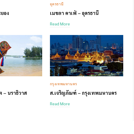
อุดรธานี
ระยอง
เมขลา คาเฟ่ – อุดรธานี
Read More
กรุงเทพมหานคร
์ต – นราธิวาส
ส.เจริญภัณฑ์ – กรุงเทพมหานคร
Read More