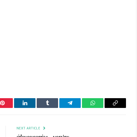
Pinterest
LinkedIn
Tumblr
Telegram
WhatsApp
Copy
Link
NEXT ARTICLE
อู่ชำนาญการช่าง – นครปฐม