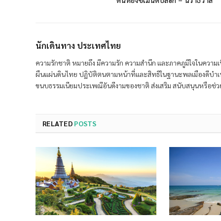
นักเดินทาง ประเทศไทย
ความรักชาติ หมายถึง มีความรัก ความสำนึก และภาคภูมิใจในความเ
ผืนแผ่นดินไทย ปฏิบัติตนตามหน้าที่และสิทธิในฐานะพลเมืองดีบำเ
ขนบธรรมเนียมประเพณีอันดีงามของชาติ ส่งเสริม สนับสนุนหรือช่วยเ
RELATED
POSTS