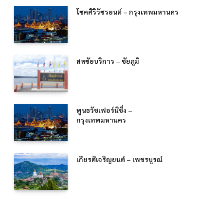
โชคศิริวัชรยนต์ – กรุงเทพมหานคร
สหชัยบริการ – ชัยภูมิ
พูนธวัชเฟอร์นิชิ่ง –
กรุงเทพมหานคร
เกียรติเจริญยนต์ – เพชรบูรณ์