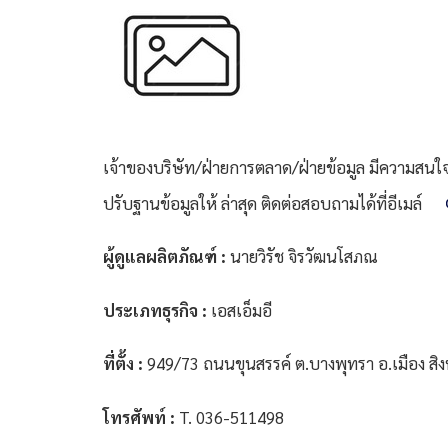
เจ้าของบริษัท/ฝ่ายการตลาด/ฝ่ายข้อมูล มีความสนใจที
ปรับฐานข้อมูลให้ ล่าสุด ติดต่อสอบถามได้ที่อีเมล์
ผู้ดูแลผลิตภัณฑ์ :
นายวิรัช จิรวัฒนโสภณ
ประเภทธุรกิจ :
เอสเอ็มอี
ที่ตั้ง :
949/73 ถนนขุนสรรค์ ต.บางพุทรา อ.เมือง สิงห
โทรศัพท์ :
T. 036-511498