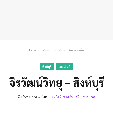
Home
สิงห์บุรี
จิรวัฒน์วิทยุ – สิงห์บุรี
»
»
สิงห์บุรี
เอสเอ็มอี
จิรวัฒน์วิทยุ – สิงห์บุรี
นักเดินทาง ประเทศไทย
ไม่มีความเห็น
1 Min Read