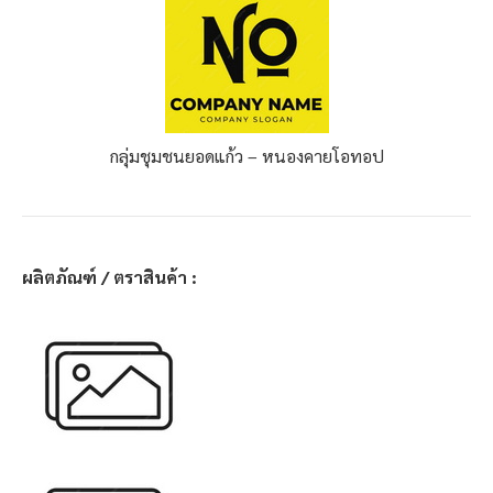
กลุ่มชุมชนยอดแก้ว – หนองคาย
โอทอป
ผลิตภัณฑ์ / ตราสินค้า :