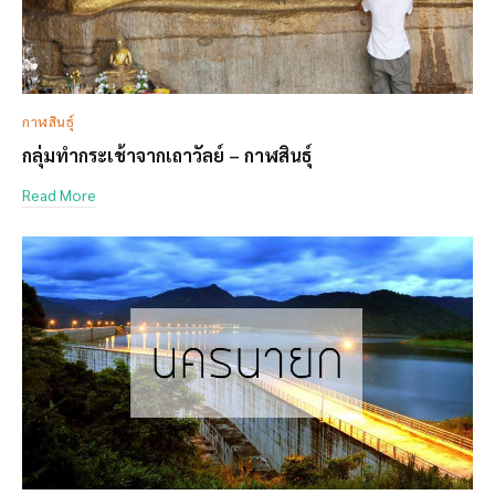
กาฬสินธุ์
กลุ่มทำกระเช้าจากเถาวัลย์ – กาฬสินธุ์
Read More