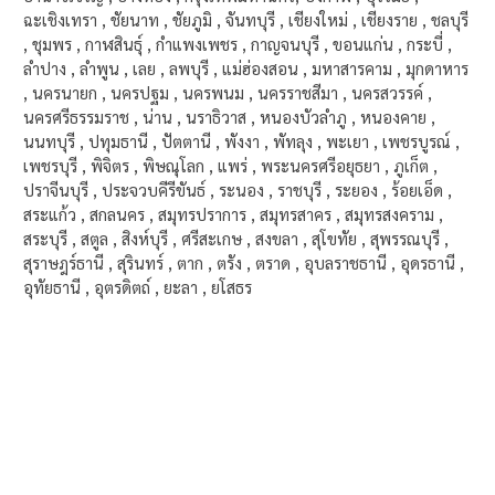
ฉะเชิงเทรา , ชัยนาท , ชัยภูมิ , จันทบุรี , เชียงใหม่ , เชียงราย , ชลบุรี
, ชุมพร , กาฬสินธุ์ , กำแพงเพชร , กาญจนบุรี , ขอนแก่น , กระบี่ ,
ลำปาง , ลำพูน , เลย , ลพบุรี , แม่ฮ่องสอน , มหาสารคาม , มุกดาหาร
, นครนายก , นครปฐม , นครพนม , นครราชสีมา , นครสวรรค์ ,
นครศรีธรรมราช , น่าน , นราธิวาส , หนองบัวลำภู , หนองคาย ,
นนทบุรี , ปทุมธานี , ปัตตานี , พังงา , พัทลุง , พะเยา , เพชรบูรณ์ ,
เพชรบุรี , พิจิตร , พิษณุโลก , แพร่ , พระนครศรีอยุธยา , ภูเก็ต ,
ปราจีนบุรี , ประจวบคีรีขันธ์ , ระนอง , ราชบุรี , ระยอง , ร้อยเอ็ด ,
สระแก้ว , สกลนคร , สมุทรปราการ , สมุทรสาคร , สมุทรสงคราม ,
สระบุรี , สตูล , สิงห์บุรี , ศรีสะเกษ , สงขลา , สุโขทัย , สุพรรณบุรี ,
สุราษฎร์ธานี , สุรินทร์ , ตาก , ตรัง , ตราด , อุบลราชธานี , อุดรธานี ,
อุทัยธานี , อุตรดิตถ์ , ยะลา , ยโสธร