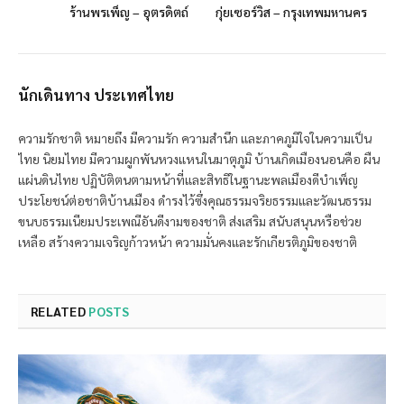
ร้านพรเพ็ญ – อุตรดิตถ์
กุ่ยเซอร์วิส – กรุงเทพมหานคร
นักเดินทาง ประเทศไทย
ความรักชาติ หมายถึง มีความรัก ความสำนึก และภาคภูมิใจในความเป็น
ไทย นิยมไทย มีความผูกพันหวงแหนในมาตุภูมิ บ้านเกิดเมืองนอนคือ ผืน
แผ่นดินไทย ปฏิบัติตนตามหน้าที่และสิทธิในฐานะพลเมืองดีบำเพ็ญ
ประโยชน์ต่อชาติบ้านเมือง ดำรงไว้ซึ่งคุณธรรมจริยธรรมและวัฒนธรรม
ขนบธรรมเนียมประเพณีอันดีงามของชาติ ส่งเสริม สนับสนุนหรือช่วย
เหลือ สร้างความเจริญก้าวหน้า ความมั่นคงและรักเกียรติภูมิของชาติ
RELATED
POSTS