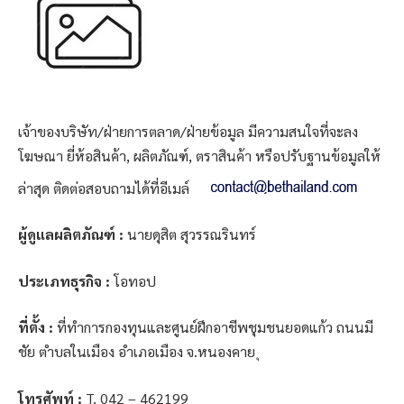
เจ้าของบริษัท/ฝ่ายการตลาด/ฝ่ายข้อมูล มีความสนใจที่จะลง
โฆษณา ยี่ห้อสินค้า, ผลิตภัณฑ์, ตราสินค้า หรือปรับฐานข้อมูลให้
ล่าสุด ติดต่อสอบถามได้ที่อีเมล์
ผู้ดูแลผลิตภัณฑ์ :
นายดุสิต สุวรรณรินทร์
ประเภทธุรกิจ :
โอทอป
ที่ตั้ง :
ที่ทำการกองทุนและศูนย์ฝึกอาชีพชุมชนยอดแก้ว ถนนมี
ชัย ตำบลในเมือง อำเภอเมือง จ.หนองคาย ุ
โทรศัพท์ :
T. 042 – 462199