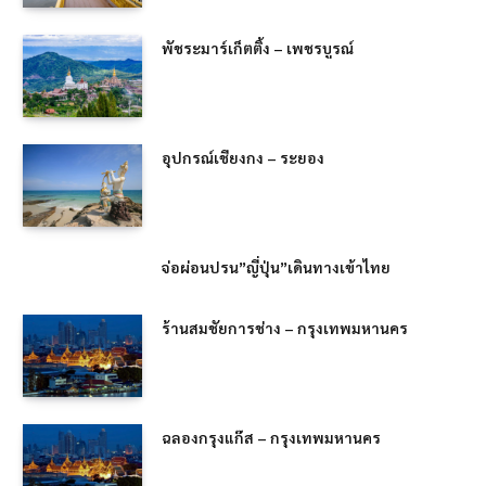
พัชระมาร์เก็ตติ้ง – เพชรบูรณ์
อุปกรณ์เชียงกง – ระยอง
จ่อผ่อนปรน”ญี่ปุ่น”เดินทางเข้าไทย
ร้านสมชัยการช่าง – กรุงเทพมหานคร
ฉลองกรุงแก๊ส – กรุงเทพมหานคร