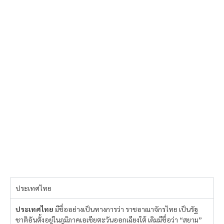
ประเทศไทย
ประเทศไทย
มีชื่ออย่างเป็นทางการว่า ราชอาณาจักรไทย เป็นรัฐ
ชาติอันตั้งอยู่ในภูมิภาคเอเชียตะวันออกเฉียงใต้ เดิมมีชื่อว่า “สยาม”