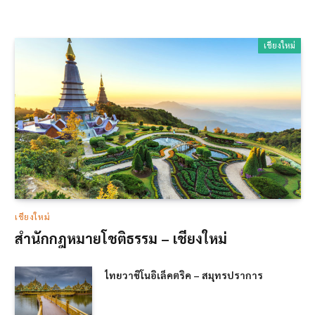
เชียงใหม่
เชียงใหม่
สำนักกฎหมายโชติธรรม – เชียงใหม่
ไทยวาชิโนอิเล็คตริค – สมุทรปราการ