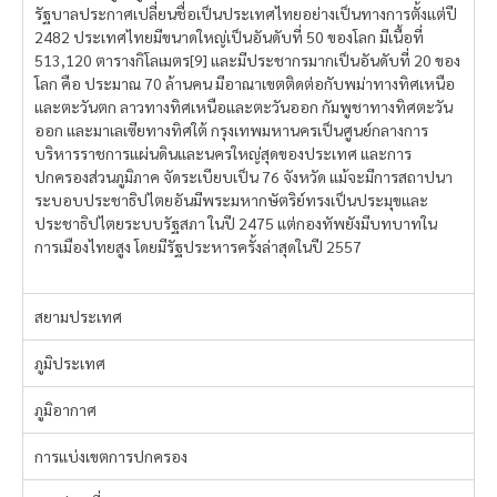
รัฐบาลประกาศเปลี่ยนชื่อเป็นประเทศไทยอย่างเป็นทางการตั้งแต่ปี
2482 ประเทศไทยมีขนาดใหญ่เป็นอันดับที่ 50 ของโลก มีเนื้อที่
513,120 ตารางกิโลเมตร[9] และมีประชากรมากเป็นอันดับที่ 20 ของ
โลก คือ ประมาณ 70 ล้านคน มีอาณาเขตติดต่อกับพม่าทางทิศเหนือ
และตะวันตก ลาวทางทิศเหนือและตะวันออก กัมพูชาทางทิศตะวัน
ออก และมาเลเซียทางทิศใต้ กรุงเทพมหานครเป็นศูนย์กลางการ
บริหารราชการแผ่นดินและนครใหญ่สุดของประเทศ และการ
ปกครองส่วนภูมิภาค จัดระเบียบเป็น 76 จังหวัด แม้จะมีการสถาปนา
ระบอบประชาธิปไตยอันมีพระมหากษัตริย์ทรงเป็นประมุขและ
ประชาธิปไตยระบบรัฐสภา ในปี 2475 แต่กองทัพยังมีบทบาทใน
การเมืองไทยสูง โดยมีรัฐประหารครั้งล่าสุดในปี 2557
สยามประเทศ
ภูมิประเทศ
ภูมิอากาศ
การแบ่งเขตการปกครอง