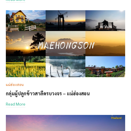
แม่ฮ่องสอน
กลุ่มผู้ปลูกข้าวสาลีครบวงจร – แม่ฮ่องสอน
Read More