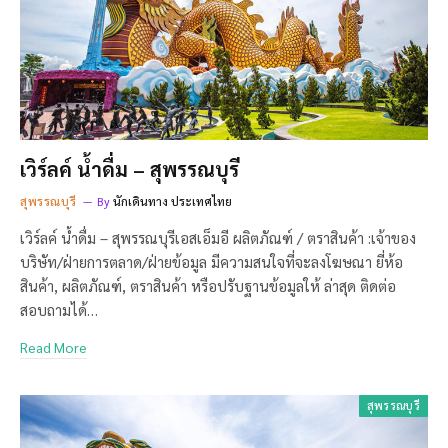
เวิร์ลค์ น้ำดื่ม – สุพรรณบุรี
สุพรรณบุรี
By
นักเดินทาง ประเทศไทย
เวิร์ลค์ น้ำดื่ม – สุพรรณบุรีเอสเอ็มอี ผลิตภัณฑ์ / ตราสินค้า :เจ้าของ
บริษัท/ฝ่ายการตลาด/ฝ่ายข้อมูล มีความสนใจที่จะลงโฆษณา ยี่ห้อ
สินค้า, ผลิตภัณฑ์, ตราสินค้า หรือปรับฐานข้อมูลให้ ล่าสุด ติดต่อ
สอบถามได้…
Read More
สุพรรณบุรี