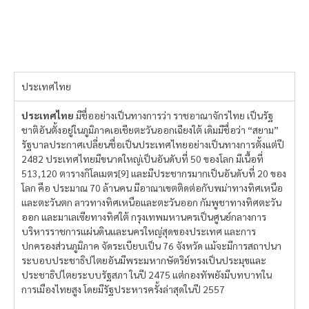
ประเทศไทย
ประเทศไทย
มีชื่ออย่างเป็นทางการว่า ราชอาณาจักรไทย เป็นรัฐ
ชาติอันตั้งอยู่ในภูมิภาคเอเชียตะวันออกเฉียงใต้ เดิมมีชื่อว่า “สยาม”
รัฐบาลประกาศเปลี่ยนชื่อเป็นประเทศไทยอย่างเป็นทางการตั้งแต่ปี
2482 ประเทศไทยมีขนาดใหญ่เป็นอันดับที่ 50 ของโลก มีเนื้อที่
513,120 ตารางกิโลเมตร[9] และมีประชากรมากเป็นอันดับที่ 20 ของ
โลก คือ ประมาณ 70 ล้านคน มีอาณาเขตติดต่อกับพม่าทางทิศเหนือ
และตะวันตก ลาวทางทิศเหนือและตะวันออก กัมพูชาทางทิศตะวัน
ออก และมาเลเซียทางทิศใต้ กรุงเทพมหานครเป็นศูนย์กลางการ
บริหารราชการแผ่นดินและนครใหญ่สุดของประเทศ และการ
ปกครองส่วนภูมิภาค จัดระเบียบเป็น 76 จังหวัด แม้จะมีการสถาปนา
ระบอบประชาธิปไตยอันมีพระมหากษัตริย์ทรงเป็นประมุขและ
ประชาธิปไตยระบบรัฐสภา ในปี 2475 แต่กองทัพยังมีบทบาทใน
การเมืองไทยสูง โดยมีรัฐประหารครั้งล่าสุดในปี 2557