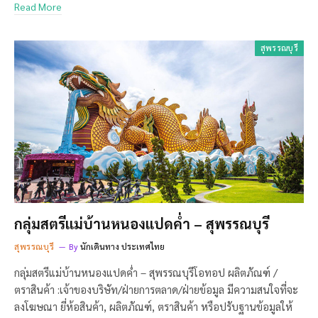
Read More
สุพรรณบุรี
กลุ่มสตรีแม่บ้านหนองแปดค่ำ – สุพรรณบุรี
สุพรรณบุรี
By
นักเดินทาง ประเทศไทย
กลุ่มสตรีแม่บ้านหนองแปดค่ำ – สุพรรณบุรีโอทอป ผลิตภัณฑ์ /
ตราสินค้า :เจ้าของบริษัท/ฝ่ายการตลาด/ฝ่ายข้อมูล มีความสนใจที่จะ
ลงโฆษณา ยี่ห้อสินค้า, ผลิตภัณฑ์, ตราสินค้า หรือปรับฐานข้อมูลให้