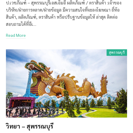
ป.เวชภัณฑ์ – สุพรรณบุรีเอสเอ็มอี ผลิตภัณฑ์ / ตราสินค้า :เจ้าของ
บริษัท/ฝ่ายการตลาด/ฝ่ายข้อมูล มีความสนใจที่จะลงโฆษณา ยี่ห้อ
สินค้า, ผลิตภัณฑ์, ตราสินค้า หรือปรับฐานข้อมูลให้ ล่าสุด ติดต่อ
สอบถามได้ที่อีเ…
Read More
สุพรรณบุรี
วิทยา – สุพรรณบุรี