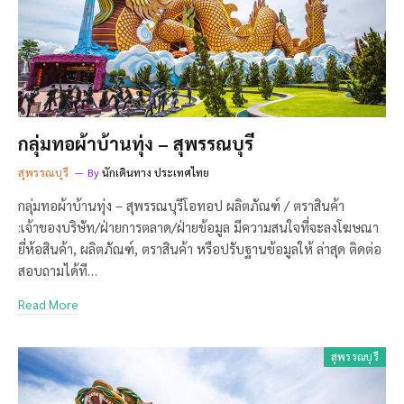
กลุ่มทอผ้าบ้านทุ่ง – สุพรรณบุรี
สุพรรณบุรี
By
นักเดินทาง ประเทศไทย
กลุ่มทอผ้าบ้านทุ่ง – สุพรรณบุรีโอทอป ผลิตภัณฑ์ / ตราสินค้า
:เจ้าของบริษัท/ฝ่ายการตลาด/ฝ่ายข้อมูล มีความสนใจที่จะลงโฆษณา
ยี่ห้อสินค้า, ผลิตภัณฑ์, ตราสินค้า หรือปรับฐานข้อมูลให้ ล่าสุด ติดต่อ
สอบถามได้ที…
Read More
สุพรรณบุรี