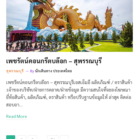
เพชรัตน์คอนกรีตบล๊อก – สุพรรณบุรี
สุพรรณบุรี
By
นักเดินทาง ประเทศไทย
เพชรัตน์คอนกรีตบล๊อก – สุพรรณบุรีเอสเอ็มอี ผลิตภัณฑ์ / ตราสินค้า
:เจ้าของบริษัท/ฝ่ายการตลาด/ฝ่ายข้อมูล มีความสนใจที่จะลงโฆษณา
ยี่ห้อสินค้า, ผลิตภัณฑ์, ตราสินค้า หรือปรับฐานข้อมูลให้ ล่าสุด ติดต่อ
สอบถา…
Read More