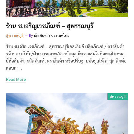
ร้าน ช.เจริญเวชภัณฑ์ – สุพรรณบุรี
สุพรรณบุรี
By
นักเดินทาง ประเทศไทย
ร้าน ช.เจริญเวชภัณฑ์ – สุพรรณบุรีเอสเอ็มอี ผลิตภัณฑ์ / ตราสินค้า
:เจ้าของบริษัท/ฝ่ายการตลาด/ฝ่ายข้อมูล มีความสนใจที่จะลงโฆษณา
ยี่ห้อสินค้า, ผลิตภัณฑ์, ตราสินค้า หรือปรับฐานข้อมูลให้ ล่าสุด ติดต่อ
สอบถา…
Read More
สุพรรณบุรี