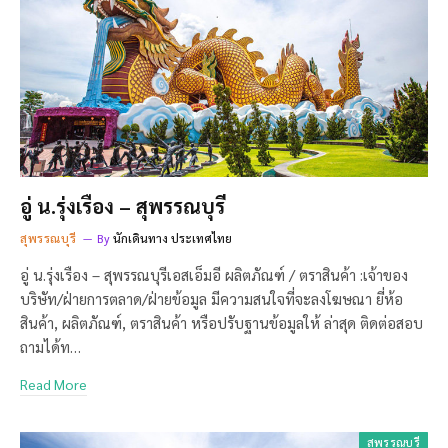
อู่ น.รุ่งเรือง – สุพรรณบุรี
สุพรรณบุรี
By
นักเดินทาง ประเทศไทย
อู่ น.รุ่งเรือง – สุพรรณบุรีเอสเอ็มอี ผลิตภัณฑ์ / ตราสินค้า :เจ้าของ
บริษัท/ฝ่ายการตลาด/ฝ่ายข้อมูล มีความสนใจที่จะลงโฆษณา ยี่ห้อ
สินค้า, ผลิตภัณฑ์, ตราสินค้า หรือปรับฐานข้อมูลให้ ล่าสุด ติดต่อสอบ
ถามได้ท…
Read More
สุพรรณบุรี