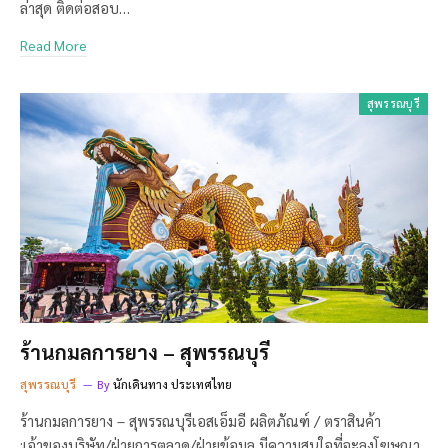
ล่าสุด ติดต่อสอบ…
Read More
สุพรรณบุรี
ร้านกมลการยาง – สุพรรณบุรี
สุพรรณบุรี
By
นักเดินทาง ประเทศไทย
ร้านกมลการยาง – สุพรรณบุรีเอสเอ็มอี ผลิตภัณฑ์ / ตราสินค้า
:เจ้าของบริษัท/ฝ่ายการตลาด/ฝ่ายข้อมูล มีความสนใจที่จะลงโฆษณา