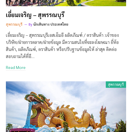
เอี่ยมเจริญ – สุพรรณบุรี
สุพรรณบุรี
By
นักเดินทาง ประเทศไทย
เอี่ยมเจริญ – สุพรรณบุรีเอสเอ็มอี ผลิตภัณฑ์ / ตราสินค้า :เจ้าของ
บริษัท/ฝ่ายการตลาด/ฝ่ายข้อมูล มีความสนใจที่จะลงโฆษณา ยี่ห้อ
สินค้า, ผลิตภัณฑ์, ตราสินค้า หรือปรับฐานข้อมูลให้ ล่าสุด ติดต่อ
สอบถามได้ที่อี…
Read More
สุพรรณบุรี