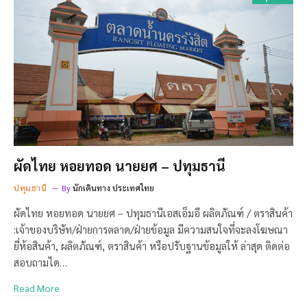
ผัดไทย หอยทอด นายยศ – ปทุมธานี
ปทุมธานี
By
นักเดินทาง ประเทศไทย
ผัดไทย หอยทอด นายยศ – ปทุมธานีเอสเอ็มอี ผลิตภัณฑ์ / ตราสินค้า
:เจ้าของบริษัท/ฝ่ายการตลาด/ฝ่ายข้อมูล มีความสนใจที่จะลงโฆษณา
ยี่ห้อสินค้า, ผลิตภัณฑ์, ตราสินค้า หรือปรับฐานข้อมูลให้ ล่าสุด ติดต่อ
สอบถามได…
Read More