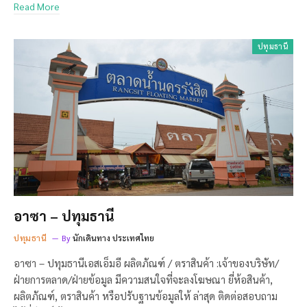
Read More
ปทุมธานี
อาซา – ปทุมธานี
ปทุมธานี
By
นักเดินทาง ประเทศไทย
อาซา – ปทุมธานีเอสเอ็มอี ผลิตภัณฑ์ / ตราสินค้า :เจ้าของบริษัท/
ฝ่ายการตลาด/ฝ่ายข้อมูล มีความสนใจที่จะลงโฆษณา ยี่ห้อสินค้า,
ผลิตภัณฑ์, ตราสินค้า หรือปรับฐานข้อมูลให้ ล่าสุด ติดต่อสอบถาม