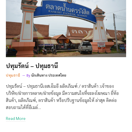
ปทุมรัตน์ – ปทุมธานี
ปทุมธานี
By
นักเดินทาง ประเทศไทย
ปทุมรัตน์ – ปทุมธานีเอสเอ็มอี ผลิตภัณฑ์ / ตราสินค้า :เจ้าของ
บริษัท/ฝ่ายการตลาด/ฝ่ายข้อมูล มีความสนใจที่จะลงโฆษณา ยี่ห้อ
สินค้า, ผลิตภัณฑ์, ตราสินค้า หรือปรับฐานข้อมูลให้ ล่าสุด ติดต่อ
สอบถามได้ที่อีเมล์…
Read More