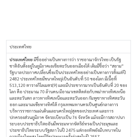
ประเทศไทย
ประเทศไทย
มีชื่ออย่างเป็นทางการว่า ราชอาณาจักรไทย เป็นรัฐ
ชาติอันตั้งอยู่ในภูมิภาคเอเชียตะวันออกเฉียงใต้ เดิมมีชื่อว่า “สยาม”
รัฐบาลประกาศเปลี่ยนชื่อเป็นประเทศไทยอย่างเป็นทางการตั้งแต่ปี
2482 ประเทศไทยมีขนาดใหญ่เป็นอันดับที่ 50 ของโลก มีเนื้อที่
513,120 ตารางกิโลเมตร[9] และมีประชากรมากเป็นอันดับที่ 20 ของ
โลก คือ ประมาณ 70 ล้านคน มีอาณาเขตติดต่อกับพม่าทางทิศเหนือ
และตะวันตก ลาวทางทิศเหนือและตะวันออก กัมพูชาทางทิศตะวัน
ออก และมาเลเซียทางทิศใต้ กรุงเทพมหานครเป็นศูนย์กลางการ
บริหารราชการแผ่นดินและนครใหญ่สุดของประเทศ และการ
ปกครองส่วนภูมิภาค จัดระเบียบเป็น 76 จังหวัด แม้จะมีการสถาปนา
ระบอบประชาธิปไตยอันมีพระมหากษัตริย์ทรงเป็นประมุขและ
ประชาธิปไตยระบบรัฐสภา ในปี 2475 แต่กองทัพยังมีบทบาทใน
การเมืองไทยสูง โดยมีรัฐประหารครั้งล่าสุดในปี 2557