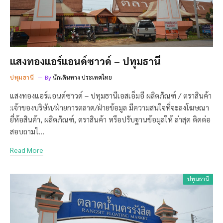
แสงทองแอร์แอนด์ซาวด์ – ปทุมธานี
ปทุมธานี
By
นักเดินทาง ประเทศไทย
แสงทองแอร์แอนด์ซาวด์ – ปทุมธานีเอสเอ็มอี ผลิตภัณฑ์ / ตราสินค้า
:เจ้าของบริษัท/ฝ่ายการตลาด/ฝ่ายข้อมูล มีความสนใจที่จะลงโฆษณา
ยี่ห้อสินค้า, ผลิตภัณฑ์, ตราสินค้า หรือปรับฐานข้อมูลให้ ล่าสุด ติดต่อ
สอบถามไ…
Read More
ปทุมธานี