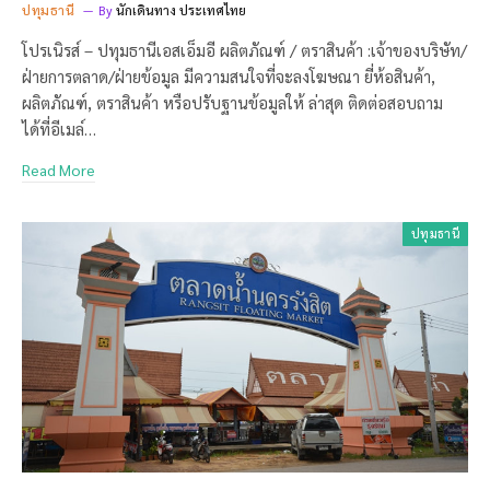
ปทุมธานี
By
นักเดินทาง ประเทศไทย
โปรเนิรส์ – ปทุมธานีเอสเอ็มอี ผลิตภัณฑ์ / ตราสินค้า :เจ้าของบริษัท/
ฝ่ายการตลาด/ฝ่ายข้อมูล มีความสนใจที่จะลงโฆษณา ยี่ห้อสินค้า,
ผลิตภัณฑ์, ตราสินค้า หรือปรับฐานข้อมูลให้ ล่าสุด ติดต่อสอบถาม
ได้ที่อีเมล์…
Read More
ปทุมธานี