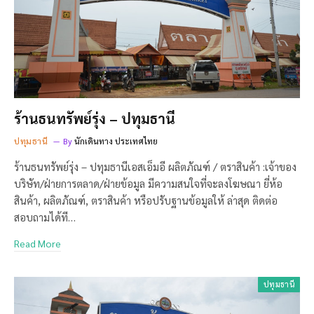
ร้านธนทรัพย์รุ่ง – ปทุมธานี
ปทุมธานี
By
นักเดินทาง ประเทศไทย
ร้านธนทรัพย์รุ่ง – ปทุมธานีเอสเอ็มอี ผลิตภัณฑ์ / ตราสินค้า :เจ้าของ
บริษัท/ฝ่ายการตลาด/ฝ่ายข้อมูล มีความสนใจที่จะลงโฆษณา ยี่ห้อ
สินค้า, ผลิตภัณฑ์, ตราสินค้า หรือปรับฐานข้อมูลให้ ล่าสุด ติดต่อ
สอบถามได้ที…
Read More
ปทุมธานี