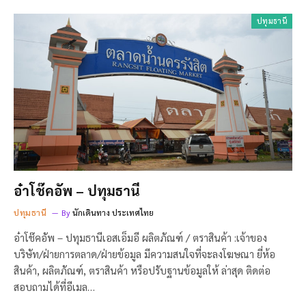
ปทุมธานี
อ๋าโช๊คอัพ – ปทุมธานี
ปทุมธานี
By
นักเดินทาง ประเทศไทย
อ๋าโช๊คอัพ – ปทุมธานีเอสเอ็มอี ผลิตภัณฑ์ / ตราสินค้า :เจ้าของ
บริษัท/ฝ่ายการตลาด/ฝ่ายข้อมูล มีความสนใจที่จะลงโฆษณา ยี่ห้อ
สินค้า, ผลิตภัณฑ์, ตราสินค้า หรือปรับฐานข้อมูลให้ ล่าสุด ติดต่อ
สอบถามได้ที่อีเมล…