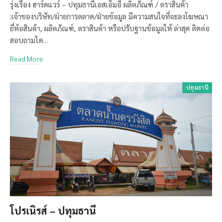
รุ่งเรือง ฮาร์ดแวร์ – ปทุมธานีเอสเอ็มอี ผลิตภัณฑ์ / ตราสินค้า
:เจ้าของบริษัท/ฝ่ายการตลาด/ฝ่ายข้อมูล มีความสนใจที่จะลงโฆษณา
ยี่ห้อสินค้า, ผลิตภัณฑ์, ตราสินค้า หรือปรับฐานข้อมูลให้ ล่าสุด ติดต่อ
สอบถามได…
Read More
ปทุมธานี
โปรเนิรส์ – ปทุมธานี