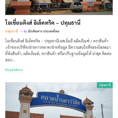
โอเชี่ยนคิงส์ อิเล็คทริค – ปทุมธานี
ปทุมธานี
By
นักเดินทาง ประเทศไทย
โอเชี่ยนคิงส์ อิเล็คทริค – ปทุมธานีเอสเอ็มอี ผลิตภัณฑ์ / ตราสินค้า
:เจ้าของบริษัท/ฝ่ายการตลาด/ฝ่ายข้อมูล มีความสนใจที่จะลงโฆษณา
ยี่ห้อสินค้า, ผลิตภัณฑ์, ตราสินค้า หรือปรับฐานข้อมูลให้ ล่าสุด ติดต่อ
สอบ…
Read More
ปทุมธานี