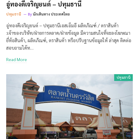
อู่ทองดีเจริญยนต์ – ปทุมธานี
ปทุมธานี
By
นักเดินทาง ประเทศไทย
อู่ทองดีเจริญยนต์ – ปทุมธานีเอสเอ็มอี ผลิตภัณฑ์ / ตราสินค้า
:เจ้าของบริษัท/ฝ่ายการตลาด/ฝ่ายข้อมูล มีความสนใจที่จะลงโฆษณา
ยี่ห้อสินค้า, ผลิตภัณฑ์, ตราสินค้า หรือปรับฐานข้อมูลให้ ล่าสุด ติดต่อ
สอบถามได้ท…
Read More
ปทุมธานี