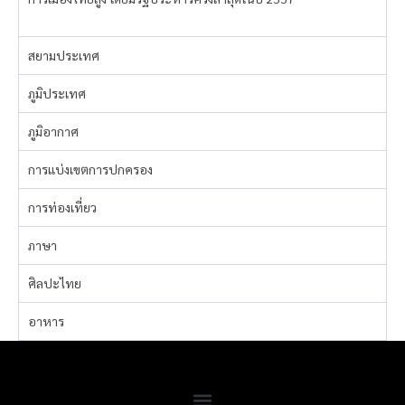
สยามประเทศ
ภูมิประเทศ
ภูมิอากาศ
การแบ่งเขตการปกครอง
การท่องเที่ยว
ภาษา
ศิลปะไทย
อาหาร