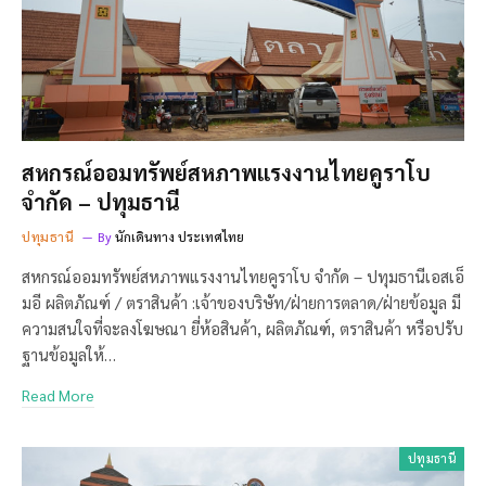
สหกรณ์ออมทรัพย์สหภาพแรงงานไทยคูราโบ
จำกัด – ปทุมธานี
ปทุมธานี
By
นักเดินทาง ประเทศไทย
สหกรณ์ออมทรัพย์สหภาพแรงงานไทยคูราโบ จำกัด – ปทุมธานีเอสเอ็
มอี ผลิตภัณฑ์ / ตราสินค้า :เจ้าของบริษัท/ฝ่ายการตลาด/ฝ่ายข้อมูล มี
ความสนใจที่จะลงโฆษณา ยี่ห้อสินค้า, ผลิตภัณฑ์, ตราสินค้า หรือปรับ
ฐานข้อมูลให้…
Read More
ปทุมธานี