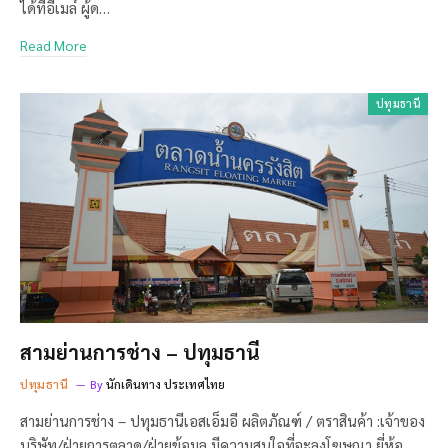
ได้ที่อีเมล์ ผู้ด…
Read More
ปทุมธานี
สามย่านการช่าง – ปทุมธานี
ปทุมธานี
By
นักเดินทาง ประเทศไทย
สามย่านการช่าง – ปทุมธานีเอสเอ็มอี ผลิตภัณฑ์ / ตราสินค้า :เจ้าของ
บริษัท/ฝ่ายการตลาด/ฝ่ายข้อมูล มีความสนใจที่จะลงโฆษณา ยี่ห้อ