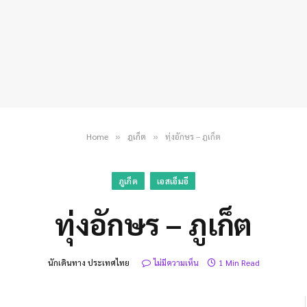
Home
ภูเก็ต
ทุ่งอักษร – ภูเก็ต
»
»
ภูเก็ต
เอสเอ็มอี
ทุ่งอักษร – ภูเก็ต
นักเดินทาง ประเทศไทย
ไม่มีความเห็น
1 Min Read