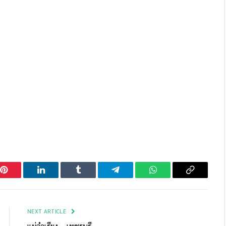
Pinterest
LinkedIn
Tumblr
Telegram
WhatsApp
Copy
Link
NEXT ARTICLE
แม่จำเรียง – เพชรบุรี