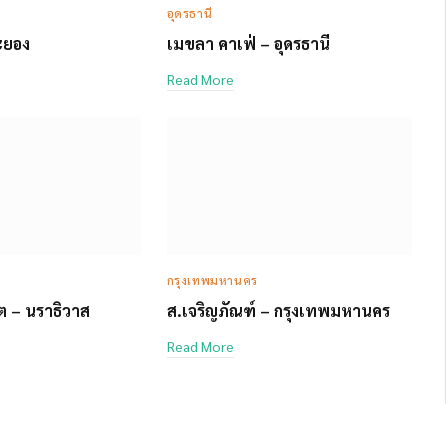
อุดรธานี
ระยอง
เมขลา คาเฟ่ – อุดรธานี
Read More
กรุงเทพมหานคร
์ต – นราธิวาส
ส.เจริญภัณฑ์ – กรุงเทพมหานคร
Read More