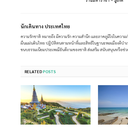
นักเดินทาง ประเทศไทย
ความรักชาติ หมายถึง มีความรัก ความสำนึก และภาคภูมิใจในความเ
ผืนแผ่นดินไทย ปฏิบัติตนตามหน้าที่และสิทธิในฐานะพลเมืองดีบำเ
ขนบธรรมเนียมประเพณีอันดีงามของชาติ ส่งเสริม สนับสนุนหรือช่วยเ
RELATED
POSTS