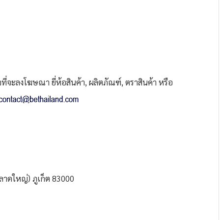
่จะลงโฆษณา ยี่ห้อสินค้า, ผลิตภัณฑ์, ตราสินค้า หรือ
าดใหญ่) ภูเก็ต 83000