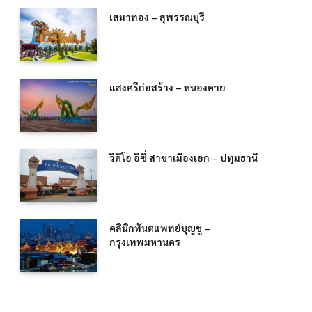
เสมาทอง – สุพรรณบุรี
แสงศรีก่อสร้าง – หนองคาย
วีดีโอ อีซี่ สาขาเมืองเอก – ปทุมธานี
คลินิกทันตแพทย์บุญชู –
กรุงเทพมหานคร