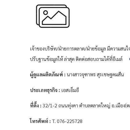
เจ้าของบริษัท/ฝ่ายการตลาด/ฝ่ายข้อมูล มีความสนใจที
ปรับฐานข้อมูลให้ ล่าสุด ติดต่อสอบถามได้ที่อีเมล์
ผู้ดูแลผลิตภัณฑ์ :
นางสาวจุฑาพร สุรเชษฐคมสีน
ประเภทธุรกิจ :
เอสเอ็มอี
ที่ตั้ง :
32/1-2 ถนนทุ่งคา ตำบลตลาดใหญ่ อ.เมือง(ตล
โทรศัพท์ :
T. 076-225728