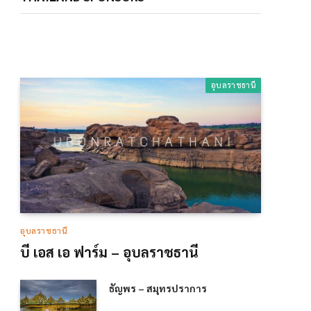
อุบลราชธานี
อุบลราชธานี
บี เอส เอ ฟาร์ม – อุบลราชธานี
ธัญพร – สมุทรปราการ