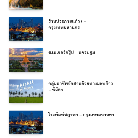
ร้านประกายแก้ว ( –
กรุงเทพมหานคร
ช.เนเจอร์กรู๊ป – นครปฐม
กลุ่มอาชีพจักสานด้วยทางมะพร้าว
– พิจิตร
โรงพิมพ์ชฎาพร – กรุงเทพมหานคร