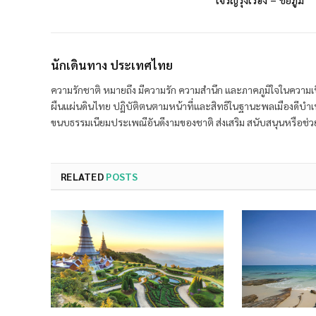
นักเดินทาง ประเทศไทย
ความรักชาติ หมายถึง มีความรัก ความสำนึก และภาคภูมิใจในความเ
ผืนแผ่นดินไทย ปฏิบัติตนตามหน้าที่และสิทธิในฐานะพลเมืองดีบำเ
ขนบธรรมเนียมประเพณีอันดีงามของชาติ ส่งเสริม สนับสนุนหรือช่วยเ
RELATED
POSTS