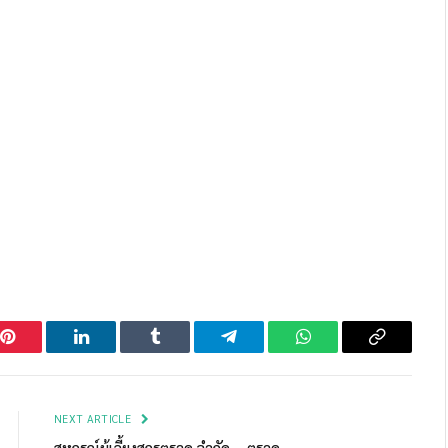
Pinterest
LinkedIn
Tumblr
Telegram
WhatsApp
Copy
Link
NEXT ARTICLE
สหกรณ์ผู้เลี้ยงสุกรตราด จำกัด – ตราด