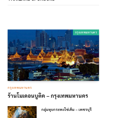
กรุงเทพมหานคร
กรุงเทพมหานคร
ร้านโมเดอนบูติค – กรุงเทพมหานคร
กลุ่มหุบกระพงไข่เค็ม – เพชรบุรี