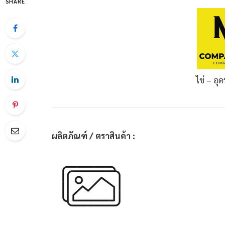
SHARE
ไข่ – อุ
ผลิตภัณฑ์ / ตราสินค้า :