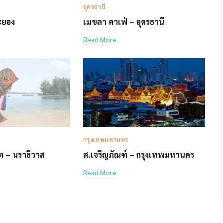
อุดรธานี
ระยอง
เมขลา คาเฟ่ – อุดรธานี
Read More
กรุงเทพมหานคร
์ต – นราธิวาส
ส.เจริญภัณฑ์ – กรุงเทพมหานคร
Read More