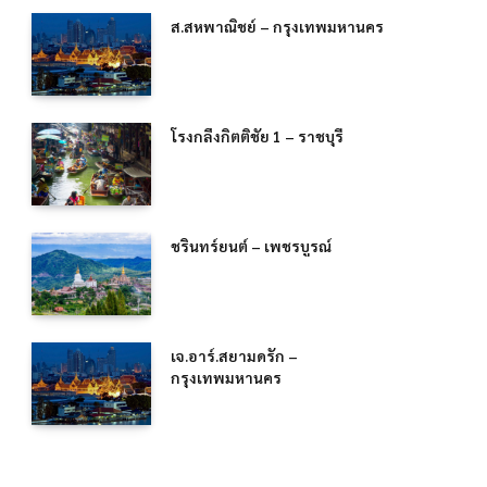
ส.สหพาณิชย์ – กรุงเทพมหานคร
โรงกลึงกิตติชัย 1 – ราชบุรี
ชรินทร์ยนต์ – เพชรบูรณ์
เจ.อาร์.สยามดรัก –
กรุงเทพมหานคร