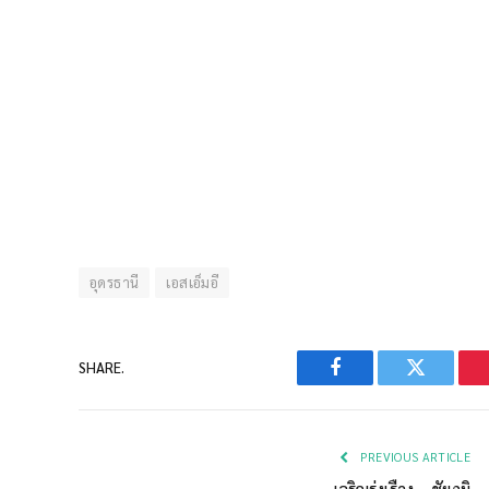
อุดรธานี
เอสเอ็มอี
SHARE.
Facebook
Twitter
PREVIOUS ARTICLE
เจริญรุ่งเรือง – ชัยภูมิ